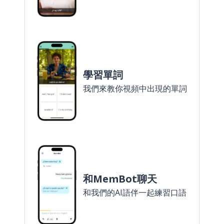
學習單詞
我們來教你視頻中出現的單詞
和MemBot聊天
和我們的AI語伴一起練習口語