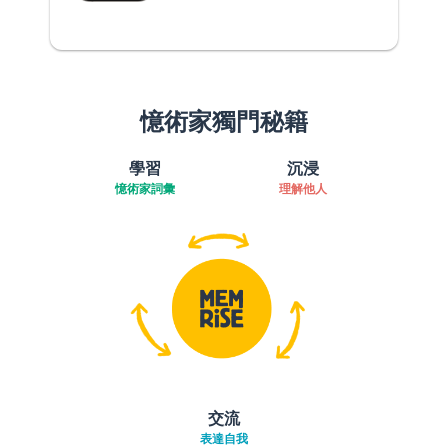
憶術家獨門秘籍
學習
沉浸
憶術家詞彙
理解他人
交流
表達自我