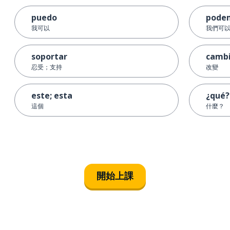
puedo
pode
我可以
我們可
soportar
camb
忍受；支持
改變
este; esta
¿qué?
這個
什麼？
開始上課