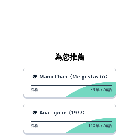
為您推薦
Manu Chao〈Me gustas tú〉
課程
39
單字/短語
Ana Tijoux〈1977〉
課程
110
單字/短語