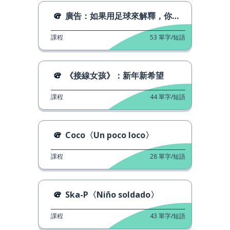
廣告：如果用足球來解釋，你就會明白了
課程
53
單字/短語
《接線女孩》：新年新希望
課程
44
單字/短語
Coco〈Un poco loco〉
課程
28
單字/短語
Ska-P〈Niño soldado〉
課程
43
單字/短語