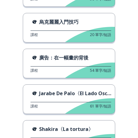
烏克麗麗入門技巧
課程
20
單字/短語
廣告：在一幅畫的背後
課程
54
單字/短語
Jarabe De Palo〈El Lado Oscuro〉
課程
61
單字/短語
Shakira〈La tortura〉