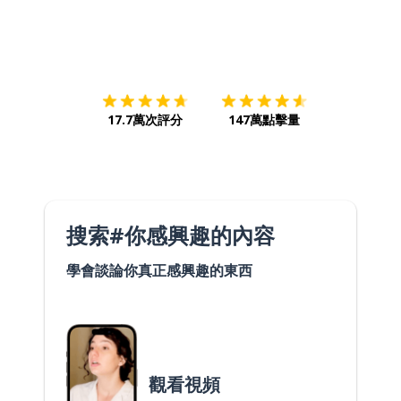
下載App
App Store
下載
Google
17.7萬次評分
147萬點擊量
搜索#你感興趣的內容
學會談論你真正感興趣的東西
觀看視頻