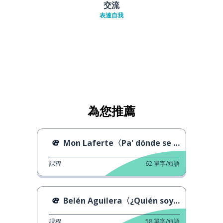
交流
表達自我
為您推薦
Mon Laferte〈Pa' dónde se fue〉
課程
62
單字/短語
Belén Aguilera〈¿Quién soy?〉
課程
58
單字/短語