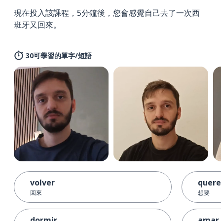
現在投入該課程，5分鐘後，您會感覺自己去了一次西
班牙又回來。
30可學習的單字/短語
volver
quere
回來
想要
dormir
amar