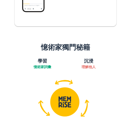
憶術家獨門秘籍
學習
沉浸
憶術家詞彙
理解他人