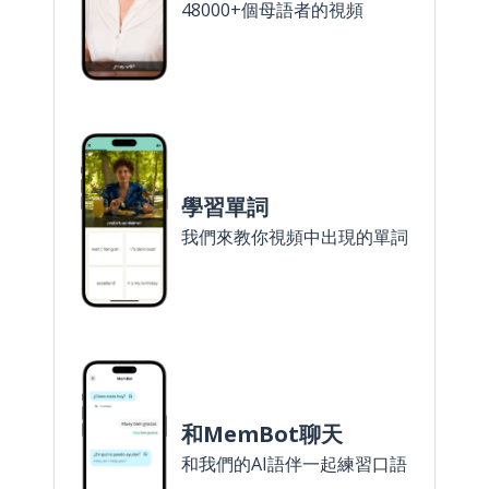
48000+個母語者的視頻
學習單詞
我們來教你視頻中出現的單詞
和MemBot聊天
和我們的AI語伴一起練習口語