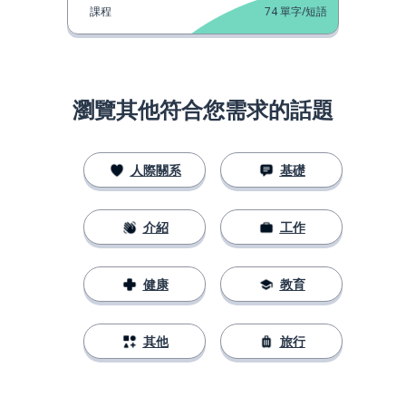
課程
74
單字/短語
瀏覽其他符合您需求的話題
人際關系
基礎
介紹
工作
健康
教育
其他
旅行