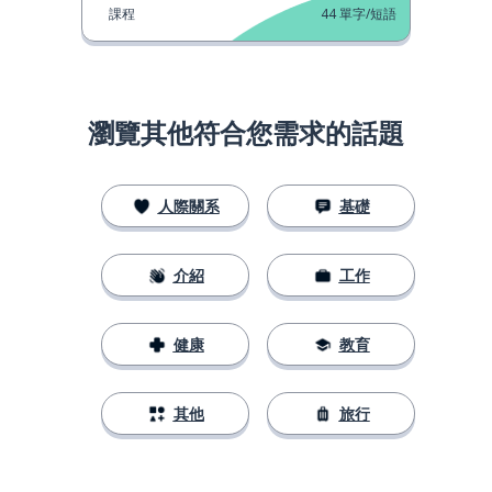
課程
44
單字/短語
瀏覽其他符合您需求的話題
人際關系
基礎
介紹
工作
健康
教育
其他
旅行