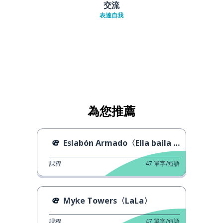
交流
表達自我
為您推薦
Eslabón Armado〈Ella baila sola〉
課程
47
單字/短語
Myke Towers〈LaLa〉
課程
47
單字/短語