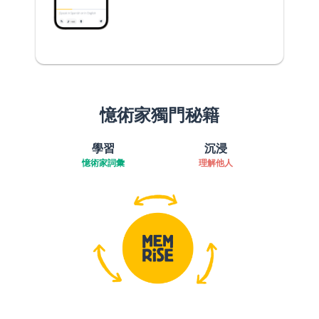
憶術家獨門秘籍
學習
沉浸
憶術家詞彙
理解他人