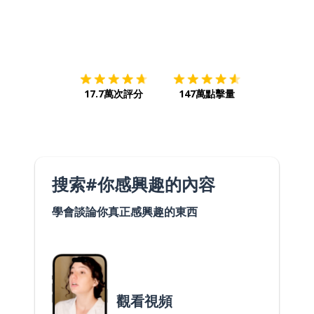
下載App
App Store
下載
Google
17.7萬次評分
147萬點擊量
搜索#你感興趣的內容
學會談論你真正感興趣的東西
觀看視頻