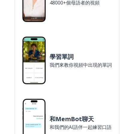
48000+個母語者的視頻
學習單詞
我們來教你視頻中出現的單詞
和MemBot聊天
和我們的AI語伴一起練習口語