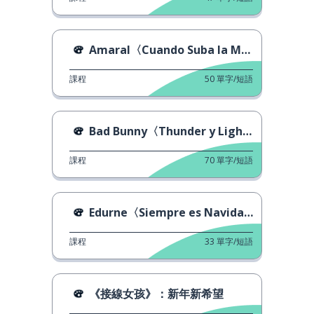
Amaral〈Cuando Suba la Marea〉
課程
50
單字/短語
Bad Bunny〈Thunder y Lightning〉
課程
70
單字/短語
Edurne〈Siempre es Navidad junto a ti〉
課程
33
單字/短語
《接線女孩》：新年新希望