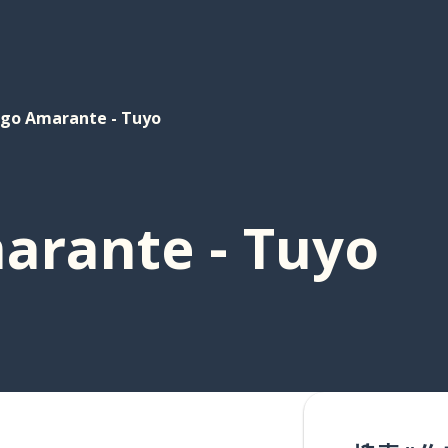
igo Amarante - Tuyo
arante - Tuyo