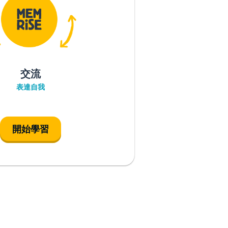
交流
表達自我
開始學習