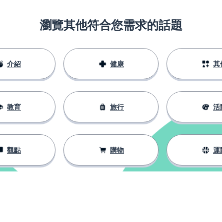
瀏覽其他符合您需求的話題
介紹
健康
其
教育
旅行
活
觀點
購物
運