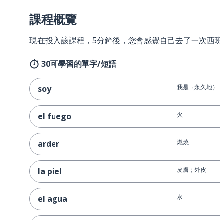
課程概覽
現在投入該課程，5分鐘後，您會感覺自己去了一次西
30可學習的單字/短語
我是（永久地）
soy
火
el fuego
燃燒
arder
皮膚；外皮
la piel
水
el agua