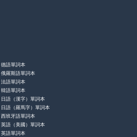
德語單詞本
俄羅斯語單詞本
法語單詞本
韓語單詞本
日語（漢字）單詞本
日語（羅馬字）單詞本
西班牙語單詞本
英語（美國）單詞本
英語單詞本