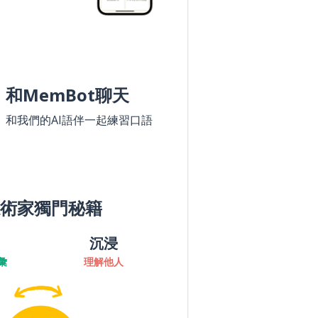
和MemBot聊天
和我們的AI語伴一起練習口語
術家獨門秘籍
沉浸
彙
理解他人