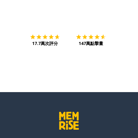
下載App
App Store
下載
Google
17.7萬次評分
147萬點擊量