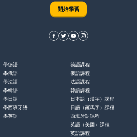
開始學習
學德語
德語課程
學俄語
俄語課程
學法語
法語課程
學韓語
韓語課程
學日語
日本語（漢字）課程
學西班牙語
日語（羅馬字）課程
學英語
西班牙語課程
英語（美國）課程
英語課程