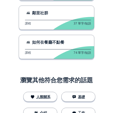
鄰里社群
課程
37
單字/短語
如何在餐廳不點餐
課程
74
單字/短語
瀏覽其他符合您需求的話題
人際關系
基礎
介紹
工作