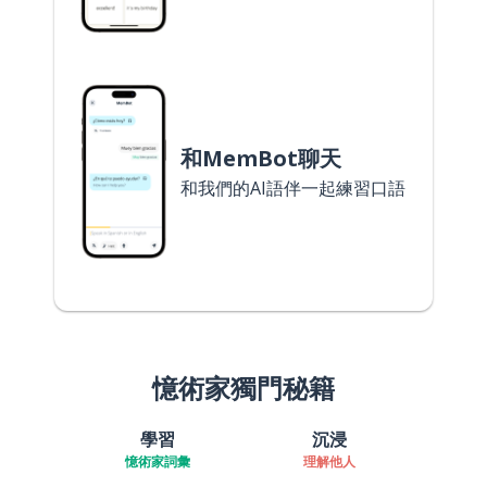
和MemBot聊天
和我們的AI語伴一起練習口語
憶術家獨門秘籍
學習
沉浸
憶術家詞彙
理解他人