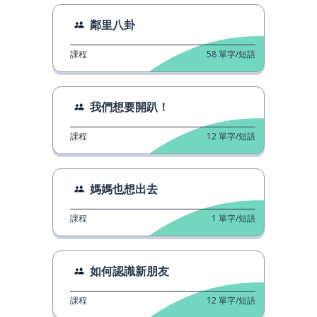
鄰里八卦
課程
58
單字/短語
我們想要開趴！
課程
12
單字/短語
媽媽也想出去
課程
1
單字/短語
如何認識新朋友
課程
12
單字/短語