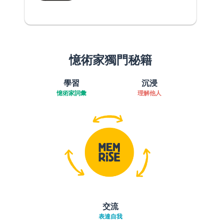
憶術家獨門秘籍
學習
沉浸
憶術家詞彙
理解他人
交流
表達自我