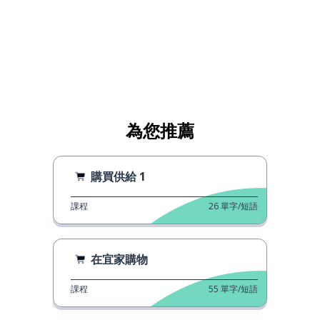
為您推薦
購買供給 1
課程
26
單字/短語
在宜家購物
課程
55
單字/短語