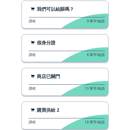
我們可以結賬嗎？
課程
9
單字/短語
假身分證
課程
8
單字/短語
商店已關門
課程
13
單字/短語
購買供給 2
課程
18
單字/短語