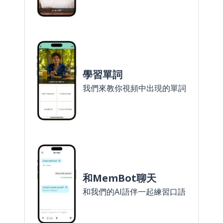
學習單詞
我們來教你視頻中出現的單詞
和MemBot聊天
和我們的AI語伴一起練習口語