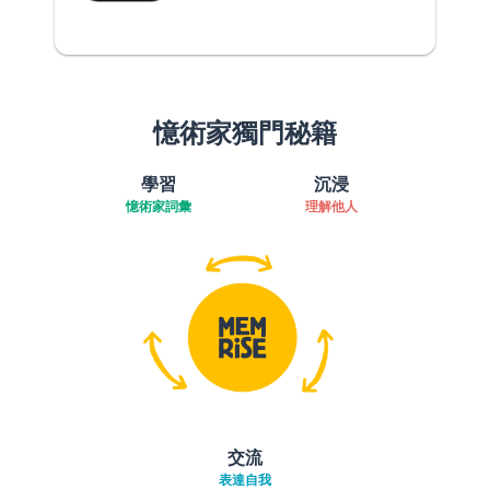
憶術家獨門秘籍
學習
沉浸
憶術家詞彙
理解他人
交流
表達自我