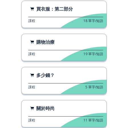
買衣服：第二部分
課程
18
單字/短語
購物治療
課程
19
單字/短語
多少錢？
課程
5
單字/短語
關於時尚
課程
11
單字/短語