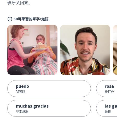
班牙又回來。
50可學習的單字/短語
puedo
rosa
我可以
粉紅色
muchas gracias
las g
非常感謝
眼鏡