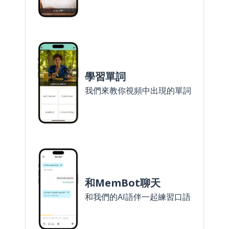
學習單詞
我們來教你視頻中出現的單詞
和MemBot聊天
和我們的AI語伴一起練習口語