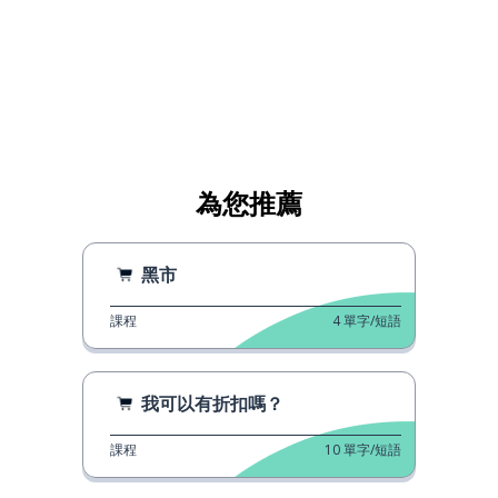
為您推薦
黑市
課程
4
單字/短語
我可以有折扣嗎？
課程
10
單字/短語