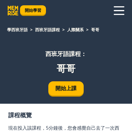
開始學習
學西班牙語
西班牙語課程
人際關系
哥哥
西班牙語課程：
哥哥
開始上課
課程概覽
現在投入該課程，5分鐘後，您會感覺自己去了一次西