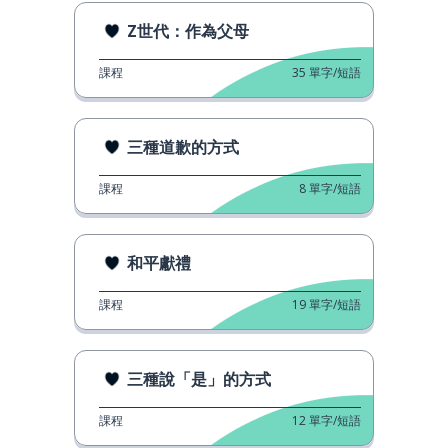
Z世代：作為父母
課程
35
單字/短語
三種道歉的方式
課程
8
單字/短語
和平獻禮
課程
19
單字/短語
三種說「是」的方式
課程
12
單字/短語