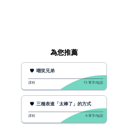
為您推薦
嘲笑兄弟
課程
15
單字/短語
三種表達「太棒了」的方式
課程
6
單字/短語