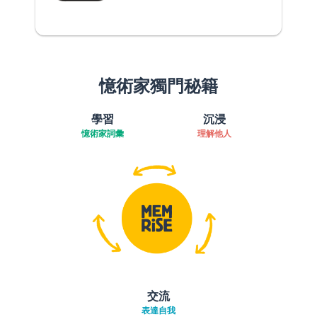
憶術家獨門秘籍
學習
沉浸
憶術家詞彙
理解他人
交流
表達自我