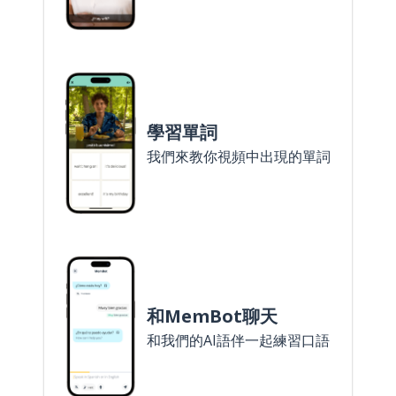
學習單詞
我們來教你視頻中出現的單詞
和MemBot聊天
和我們的AI語伴一起練習口語