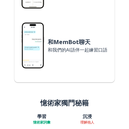
和MemBot聊天
和我們的AI語伴一起練習口語
憶術家獨門秘籍
學習
沉浸
憶術家詞彙
理解他人