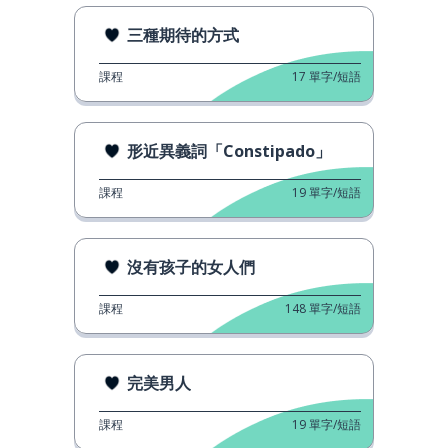
三種期待的方式
課程
17
單字/短語
形近異義詞「Constipado」
課程
19
單字/短語
沒有孩子的女人們
課程
148
單字/短語
完美男人
課程
19
單字/短語