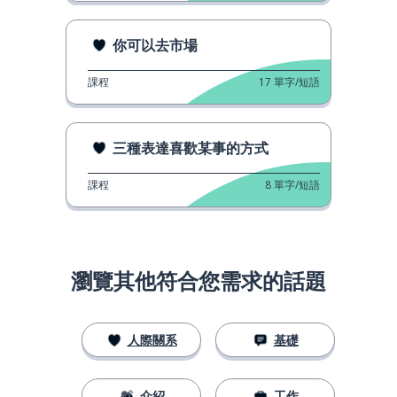
你可以去市場
課程
17
單字/短語
三種表達喜歡某事的方式
課程
8
單字/短語
瀏覽其他符合您需求的話題
人際關系
基礎
介紹
工作