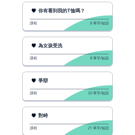
你有看到我的T恤嗎？
課程
8
單字/短語
為女孩受洗
課程
8
單字/短語
爭辯
課程
20
單字/短語
對峙
課程
21
單字/短語