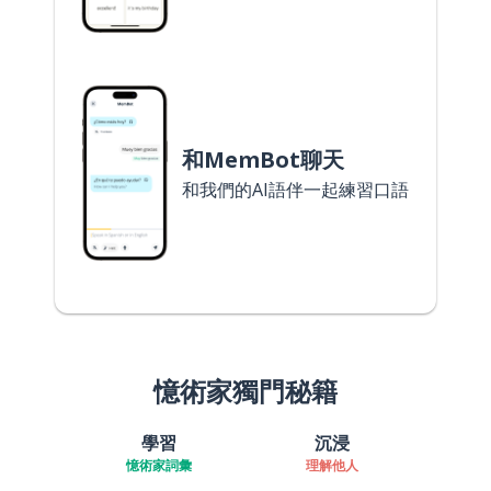
和MemBot聊天
和我們的AI語伴一起練習口語
憶術家獨門秘籍
學習
沉浸
憶術家詞彙
理解他人