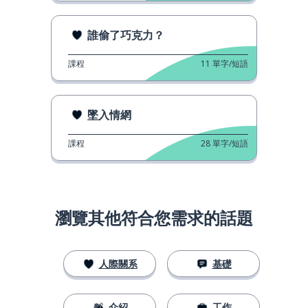
誰偷了巧克力？
課程
11
單字/短語
墜入情網
課程
28
單字/短語
瀏覽其他符合您需求的話題
人際關系
基礎
介紹
工作