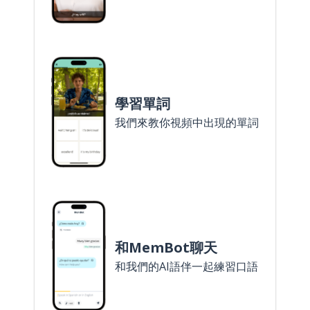
學習單詞
我們來教你視頻中出現的單詞
和MemBot聊天
和我們的AI語伴一起練習口語