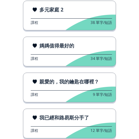
多元家庭 2
課程
38
單字/短語
媽媽值得最好的
課程
34
單字/短語
親愛的，我的鑰匙在哪裡？
課程
9
單字/短語
我已經和路易斯分手了
課程
12
單字/短語