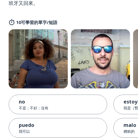
班牙又回來。
10可學習的單字/短語
no
estoy
不是；不好；沒有
我是（
puedo
malo
我可以
糟糕的