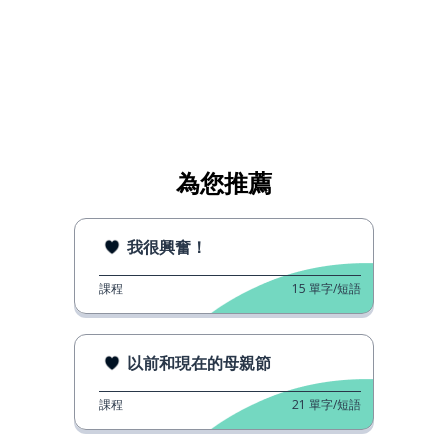
為您推薦
我很興奮！
課程
15
單字/短語
以前和現在的母親節
課程
21
單字/短語