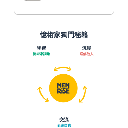
憶術家獨門秘籍
學習
沉浸
憶術家詞彙
理解他人
交流
表達自我