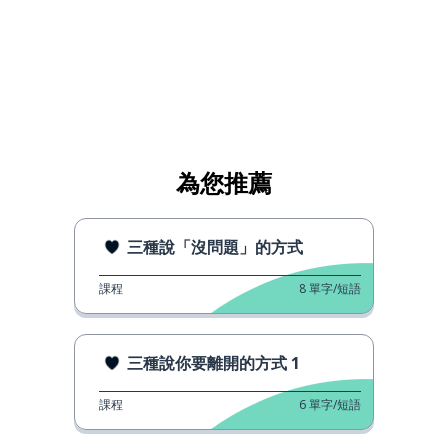
為您推薦
三種說「沒問題」的方式
課程
8
單字/短語
三種說你要離開的方式 1
課程
6
單字/短語