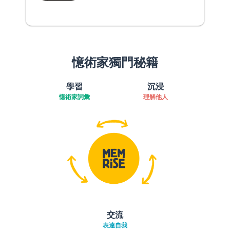
憶術家獨門秘籍
學習
沉浸
憶術家詞彙
理解他人
交流
表達自我