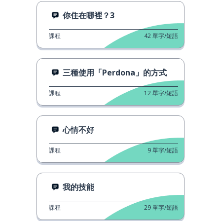
你住在哪裡？3
課程
42
單字/短語
三種使用「Perdona」的方式
課程
12
單字/短語
心情不好
課程
9
單字/短語
我的技能
課程
29
單字/短語