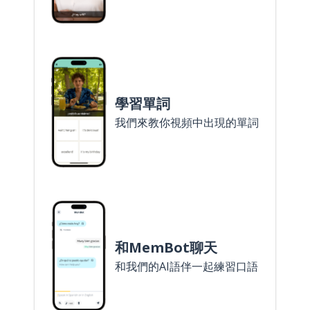
學習單詞
我們來教你視頻中出現的單詞
和MemBot聊天
和我們的AI語伴一起練習口語