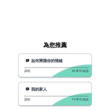
為您推薦
如何辨識你的情緒
課程
49
單字/短語
我的家人
課程
19
單字/短語