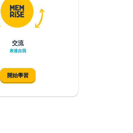
交流
表達自我
開始學習