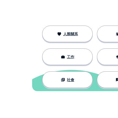
人際關系
工作
社會