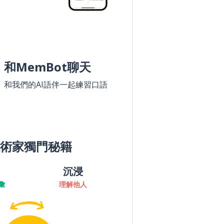
和MemBot聊天
和我們的AI語伴一起練習口語
術家獨門秘籍
沉浸
彙
理解他人