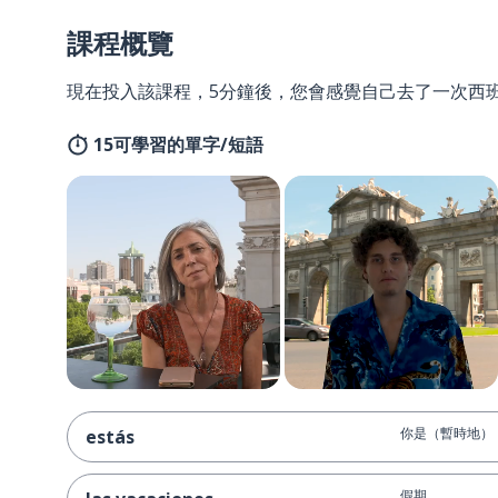
課程概覽
現在投入該課程，5分鐘後，您會感覺自己去了一次西
15可學習的單字/短語
你是（暫時地）
estás
假期