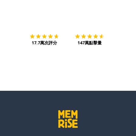
下載App
App Store
下載
Google
17.7萬次評分
147萬點擊量