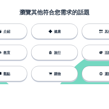
瀏覽其他符合您需求的話題
介紹
健康
其
教育
旅行
活
觀點
購物
運