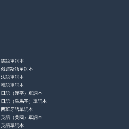
德語單詞本
俄羅斯語單詞本
法語單詞本
韓語單詞本
日語（漢字）單詞本
日語（羅馬字）單詞本
西班牙語單詞本
英語（美國）單詞本
英語單詞本