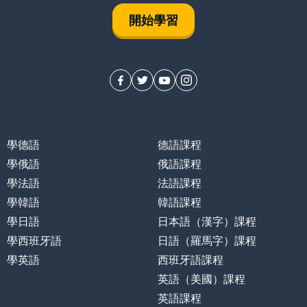
開始學習
學德語
德語課程
學俄語
俄語課程
學法語
法語課程
學韓語
韓語課程
學日語
日本語（漢字）課程
學西班牙語
日語（羅馬字）課程
學英語
西班牙語課程
英語（美國）課程
英語課程