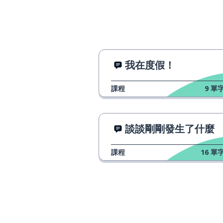
我在度假！
課程
9
單字
談談剛剛發生了什麼
課程
16
單字