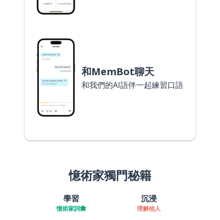
和MemBot聊天
和我們的AI語伴一起練習口語
憶術家獨門秘籍
學習
沉浸
憶術家詞彙
理解他人