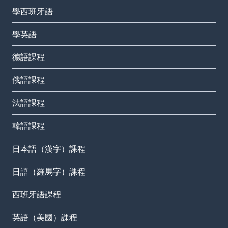
學西班牙語
學英語
德語課程
俄語課程
法語課程
韓語課程
日本語（漢字）課程
日語（羅馬字）課程
西班牙語課程
英語（美國）課程