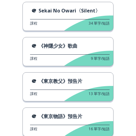
Sekai No Owari〈Silent〉
課程
34
單字/短語
《神隱少女》歌曲
課程
9
單字/短語
《東京教父》預告片
課程
13
單字/短語
《東京物語》預告片
課程
16
單字/短語