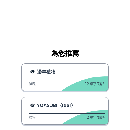
為您推薦
過年禮物
課程
32
單字/短語
YOASOBI〈Idol〉
課程
2
單字/短語