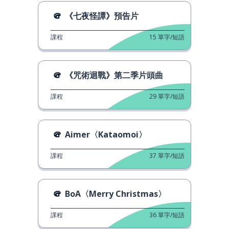
《七夜怪譚》預告片
課程
15
單字/短語
《咒術迴戰》第二季片頭曲
課程
29
單字/短語
Aimer〈Kataomoi〉
課程
37
單字/短語
BoA〈Merry Christmas〉
課程
36
單字/短語