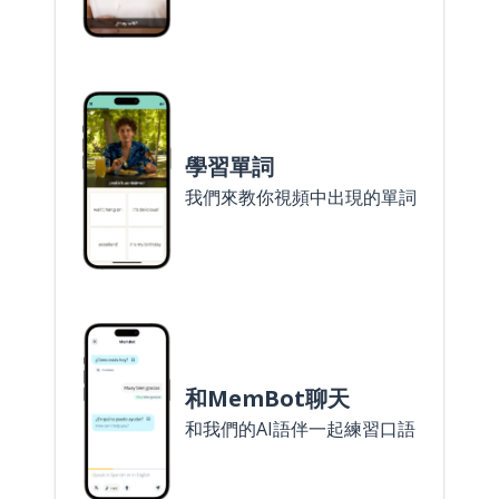
學習單詞
我們來教你視頻中出現的單詞
和MemBot聊天
和我們的AI語伴一起練習口語