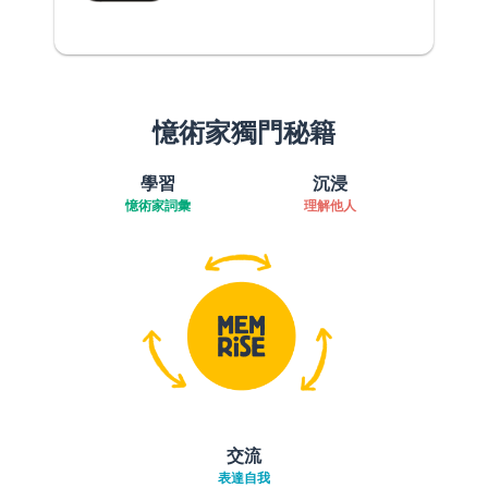
憶術家獨門秘籍
學習
沉浸
憶術家詞彙
理解他人
交流
表達自我