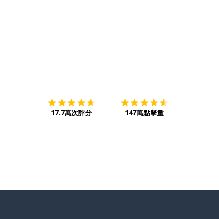
下載App
App Store
下載
Google
17.7萬次評分
147萬點擊量