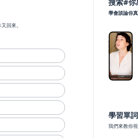
搜索#你
學會談論你真
本又回來。
學習單詞
我們來教你視