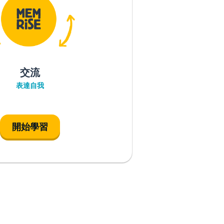
交流
表達自我
開始學習