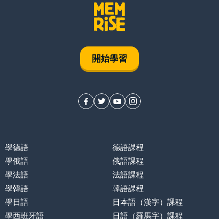
開始學習
學德語
德語課程
學俄語
俄語課程
學法語
法語課程
學韓語
韓語課程
學日語
日本語（漢字）課程
學西班牙語
日語（羅馬字）課程