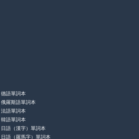
德語單詞本
俄羅斯語單詞本
法語單詞本
韓語單詞本
日語（漢字）單詞本
日語（羅馬字）單詞本