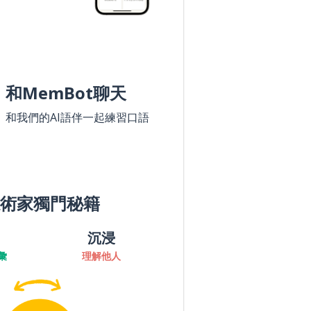
和MemBot聊天
和我們的AI語伴一起練習口語
術家獨門秘籍
沉浸
彙
理解他人