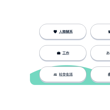
人際關系
工作
社交生活