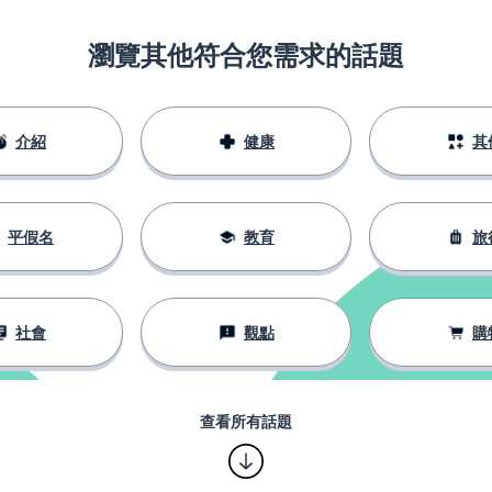
瀏覽其他符合您需求的話題
介紹
健康
其
平假名
教育
旅
社會
觀點
購
查看所有話題