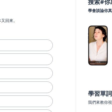
搜索#你
學會談論你真
本又回來。
學習單詞
我們來教你視