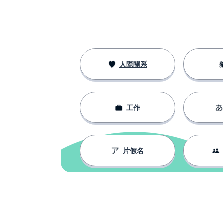
人際關系
工作
片假名