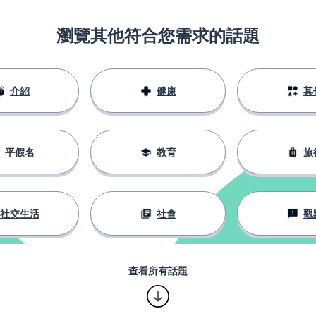
瀏覽其他符合您需求的話題
介紹
健康
其
平假名
教育
旅
社交生活
社會
觀
查看所有話題