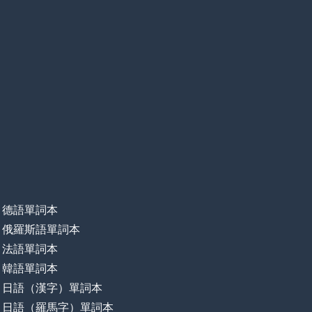
德語單詞本
俄羅斯語單詞本
法語單詞本
韓語單詞本
日語（漢字）單詞本
日語（羅馬字）單詞本