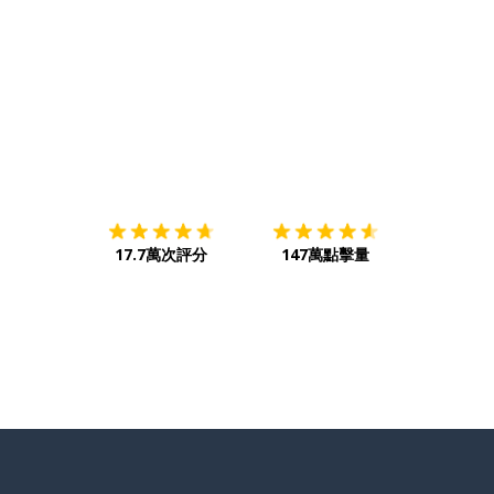
下載App
App Store
下載
Google
17.7萬次評分
147萬點擊量