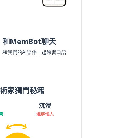
和MemBot聊天
和我們的AI語伴一起練習口語
術家獨門秘籍
沉浸
彙
理解他人