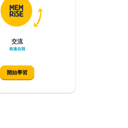
交流
表達自我
開始學習