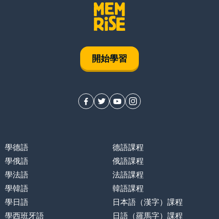
開始學習
學德語
德語課程
學俄語
俄語課程
學法語
法語課程
學韓語
韓語課程
學日語
日本語（漢字）課程
學西班牙語
日語（羅馬字）課程