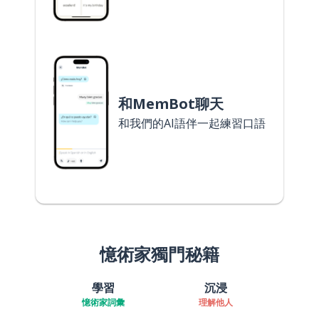
和MemBot聊天
和我們的AI語伴一起練習口語
憶術家獨門秘籍
學習
沉浸
憶術家詞彙
理解他人