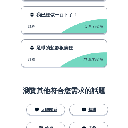
我已經做一百下了！
課程
5
單字/短語
足球的起源很瘋狂
課程
27
單字/短語
瀏覽其他符合您需求的話題
人際關系
基礎
介紹
工作