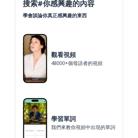
搜索#你感興趣的內容
學會談論你真正感興趣的東西
觀看視頻
48000+個母語者的視頻
學習單詞
我們來教你視頻中出現的單詞