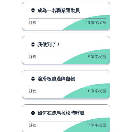
成為一名職業運動員
課程
13
單字/短語
我做到了！
課程
9
單字/短語
溜滑板越過障礙物
課程
10
單字/短語
如何在跑馬拉松時呼吸
課程
7
單字/短語