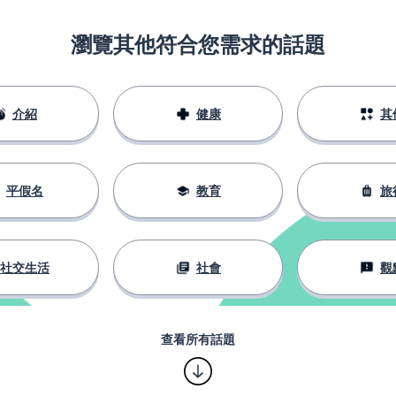
瀏覽其他符合您需求的話題
介紹
健康
其
平假名
教育
旅
社交生活
社會
觀
查看所有話題