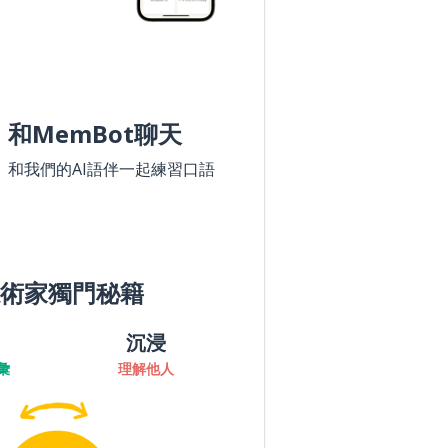
和MemBot聊天
和我們的AI語伴一起練習口語
術家獨門秘籍
沉浸
彙
理解他人