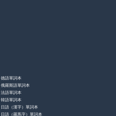
德語單詞本
俄羅斯語單詞本
法語單詞本
韓語單詞本
日語（漢字）單詞本
日語（羅馬字）單詞本