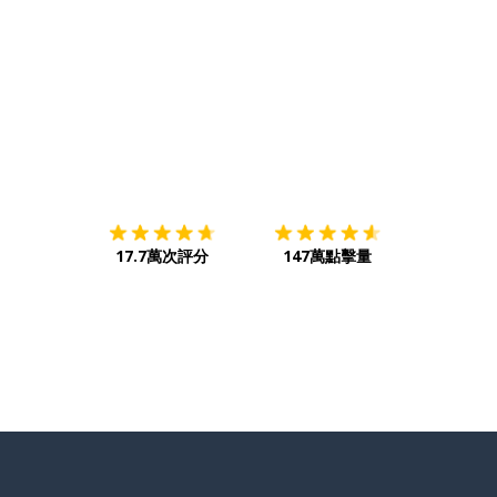
下載App
App Store
下載
Google
17.7萬次評分
147萬點擊量