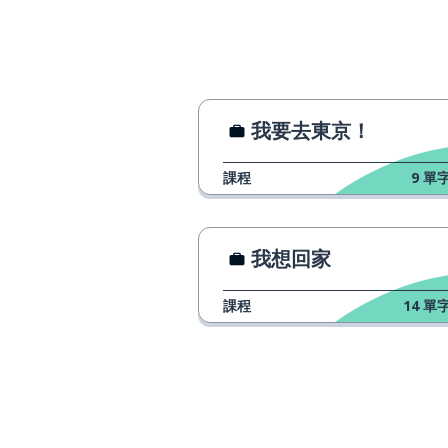
我要去東京！
課程
9
單字
我想回家
課程
14
單字