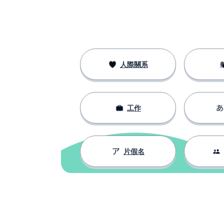
人際關系
工作
片假名