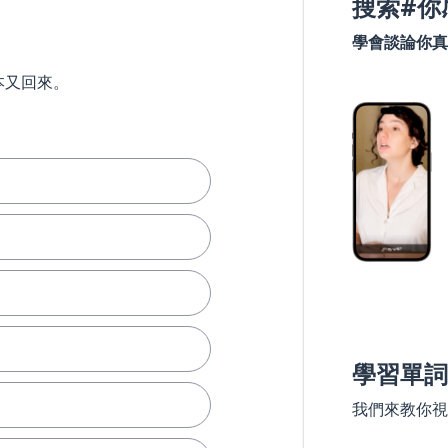
搜索#你
學會談論你真
本又回來。
學習單詞
我們來教你視