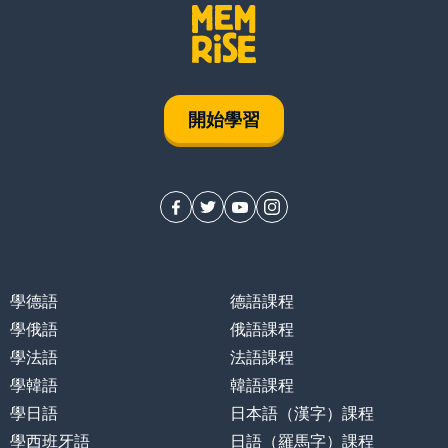
開始學習
學德語
德語課程
學俄語
俄語課程
學法語
法語課程
學韓語
韓語課程
學日語
日本語（漢字）課程
學西班牙語
日語（羅馬字）課程