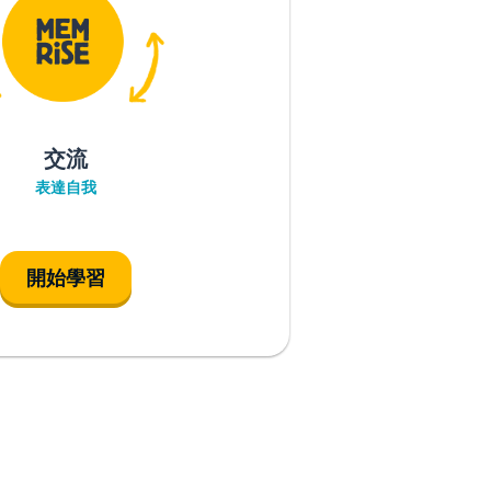
交流
表達自我
開始學習