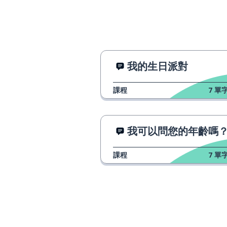
我的生日派對
課程
7
單字
我可以問您的年齡嗎
課程
7
單字