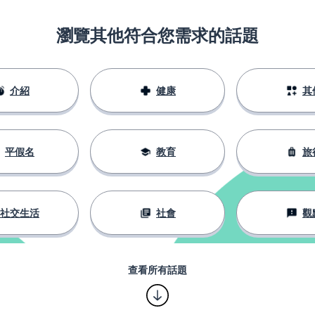
瀏覽其他符合您需求的話題
介紹
健康
其
平假名
教育
旅
社交生活
社會
觀
查看所有話題