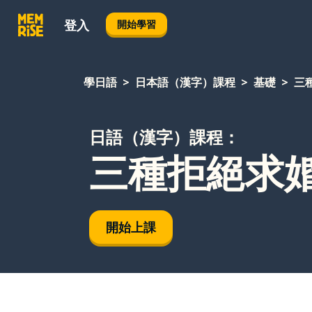
登入
開始學習
學日語
日本語（漢字）課程
基礎
三
日語（漢字）課程：
三種拒絕求
開始上課