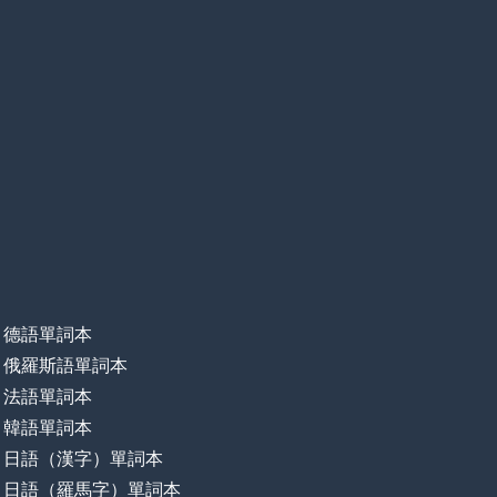
德語單詞本
俄羅斯語單詞本
法語單詞本
韓語單詞本
日語（漢字）單詞本
日語（羅馬字）單詞本