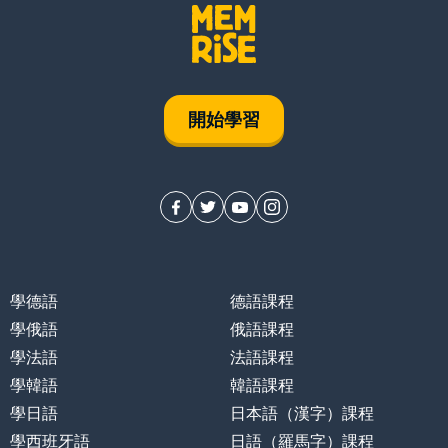
開始學習
學德語
德語課程
學俄語
俄語課程
學法語
法語課程
學韓語
韓語課程
學日語
日本語（漢字）課程
學西班牙語
日語（羅馬字）課程