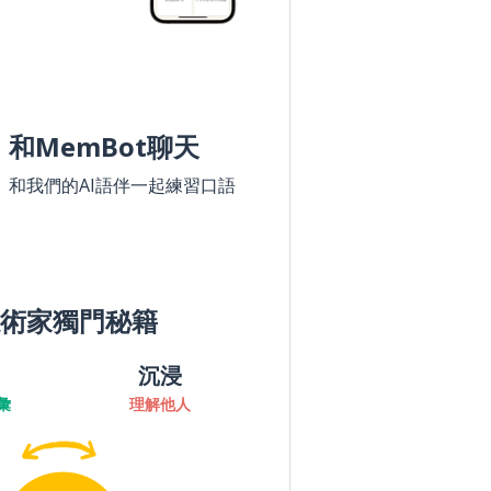
和MemBot聊天
和我們的AI語伴一起練習口語
術家獨門秘籍
沉浸
彙
理解他人