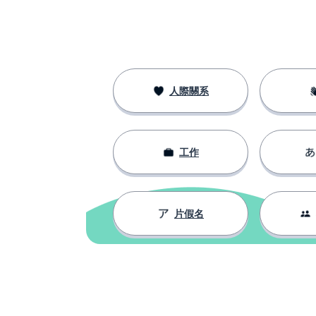
人際關系
工作
片假名