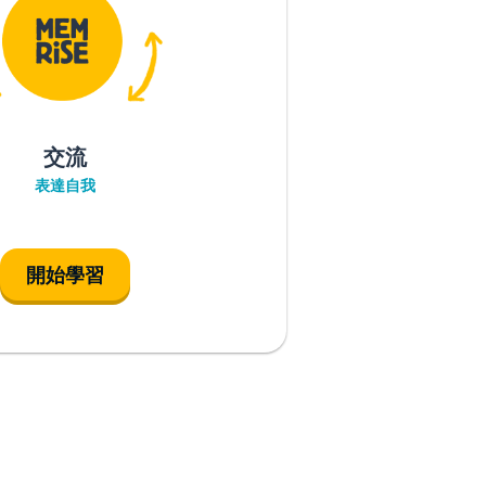
交流
表達自我
開始學習