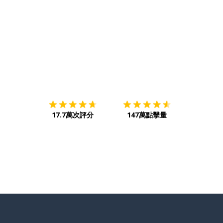
下載App
App Store
下載
Google
17.7萬次評分
147萬點擊量