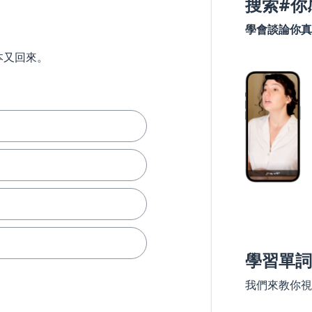
搜索#你
學會談論你真
本又回來。
學習單詞
我們來教你視