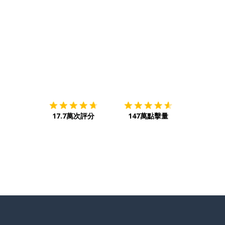
下載App
App Store
下載
Google
17.7萬次評分
147萬點擊量