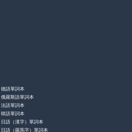
德語單詞本
俄羅斯語單詞本
法語單詞本
韓語單詞本
日語（漢字）單詞本
日語（羅馬字）單詞本