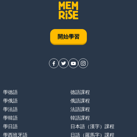
開始學習
學德語
德語課程
學俄語
俄語課程
學法語
法語課程
學韓語
韓語課程
學日語
日本語（漢字）課程
學西班牙語
日語（羅馬字）課程