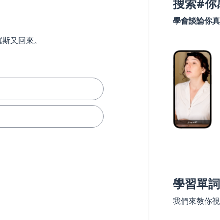
搜索#你
學會談論你真
羅斯又回來。
學習單詞
我們來教你視