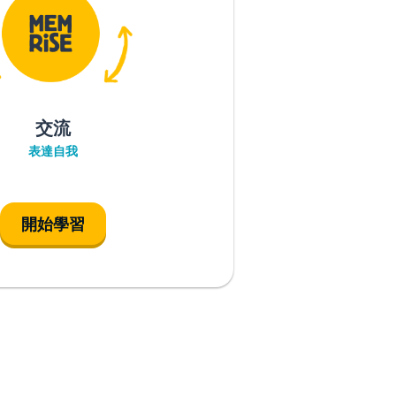
交流
表達自我
開始學習