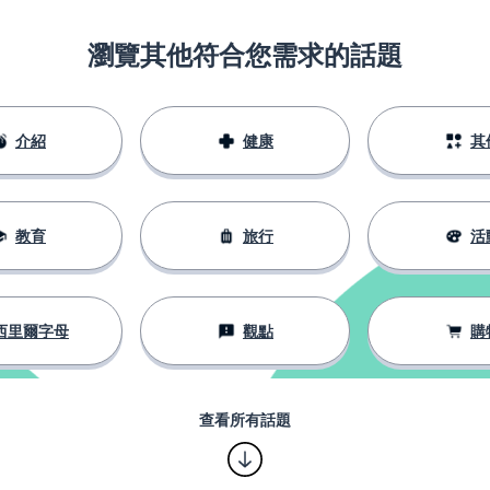
瀏覽其他符合您需求的話題
介紹
健康
其
教育
旅行
活
西里爾字母
觀點
購
查看所有話題