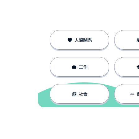
人際關系
工作
社會