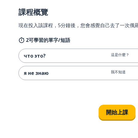
課程概覽
現在投入該課程，5分鐘後，您會感覺自己去了一次俄
2可學習的單字/短語
這是什麼？
что это?
我不知道
я не знаю
開始上課