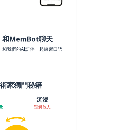
和MemBot聊天
和我們的AI語伴一起練習口語
術家獨門秘籍
沉浸
彙
理解他人