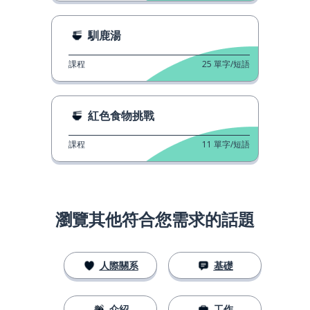
馴鹿湯
課程
25
單字/短語
紅色食物挑戰
課程
11
單字/短語
瀏覽其他符合您需求的話題
人際關系
基礎
介紹
工作