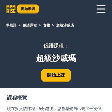
開始學習
學俄語
俄語課程
食物
超級沙威瑪
俄語課程：
超級沙威瑪
開始上課
課程概覽
現在投入該課程，5分鐘後，您會感覺自己去了一次俄