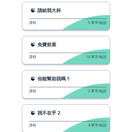
請給我大杯
課程
5
單字/短語
免費前菜
課程
10
單字/短語
你能幫助我嗎？
課程
2
單字/短語
我不在乎 2
課程
4
單字/短語