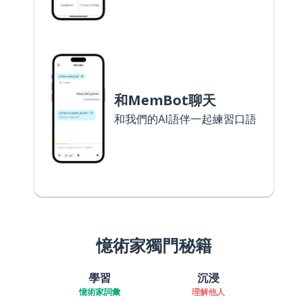
和MemBot聊天
和我們的AI語伴一起練習口語
憶術家獨門秘籍
學習
沉浸
憶術家詞彙
理解他人