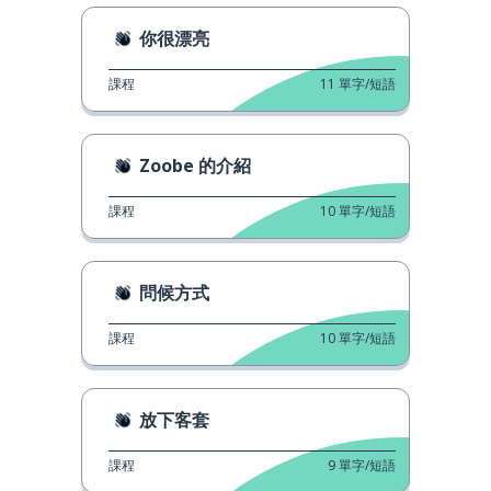
你很漂亮
課程
11
單字/短語
Zoobe 的介紹
課程
10
單字/短語
問候方式
課程
10
單字/短語
放下客套
課程
9
單字/短語