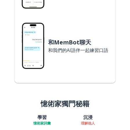
和MemBot聊天
和我們的AI語伴一起練習口語
憶術家獨門秘籍
學習
沉浸
憶術家詞彙
理解他人