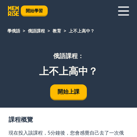
開始學習
學俄語
俄語課程
教育
上不上高中？
俄語課程：
上不上高中？
開始上課
課程概覽
現在投入該課程，5分鐘後，您會感覺自己去了一次俄