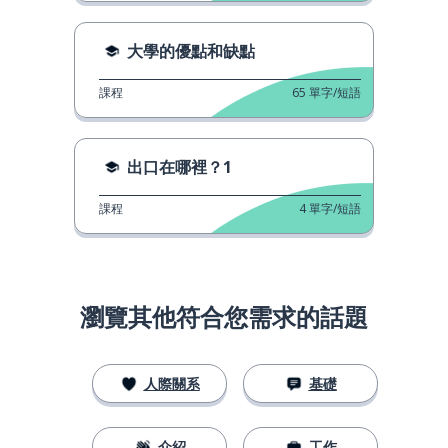
大學的優點和缺點
課程
65
單字/短語
出口在哪裡？1
課程
4
單字/短語
瀏覽其他符合您需求的話題
人際關系
基礎
介紹
工作