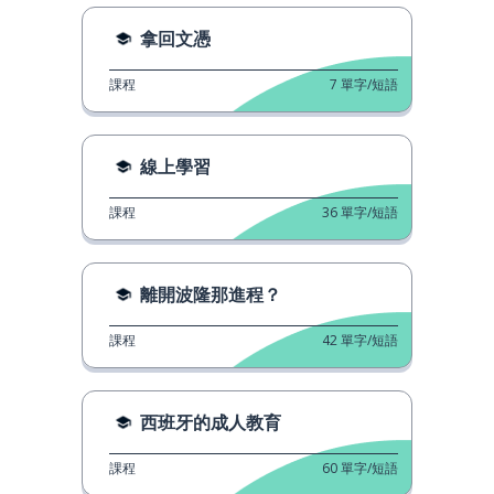
拿回文憑
課程
7
單字/短語
線上學習
課程
36
單字/短語
離開波隆那進程？
課程
42
單字/短語
西班牙的成人教育
課程
60
單字/短語