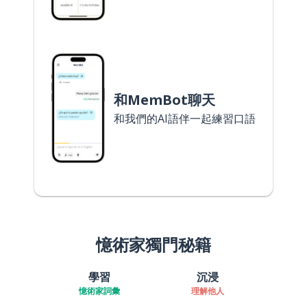
和MemBot聊天
和我們的AI語伴一起練習口語
憶術家獨門秘籍
學習
沉浸
憶術家詞彙
理解他人