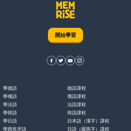
開始學習
學德語
德語課程
學俄語
俄語課程
學法語
法語課程
學韓語
韓語課程
學日語
日本語（漢字）課程
學西班牙語
日語（羅馬字）課程