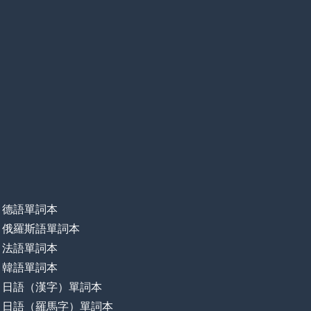
德語單詞本
俄羅斯語單詞本
法語單詞本
韓語單詞本
日語（漢字）單詞本
日語（羅馬字）單詞本