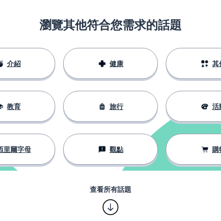
瀏覽其他符合您需求的話題
介紹
健康
其
教育
旅行
活
西里爾字母
觀點
購
查看所有話題