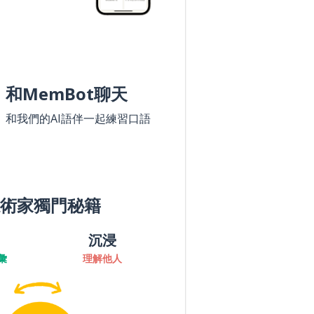
和MemBot聊天
和我們的AI語伴一起練習口語
術家獨門秘籍
沉浸
彙
理解他人