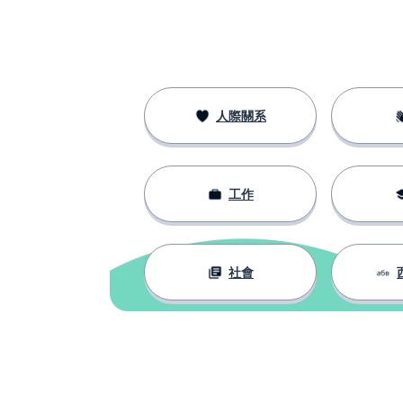
人際關系
工作
社會