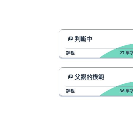
判斷中
課程
27
單字
父親的模範
課程
36
單字