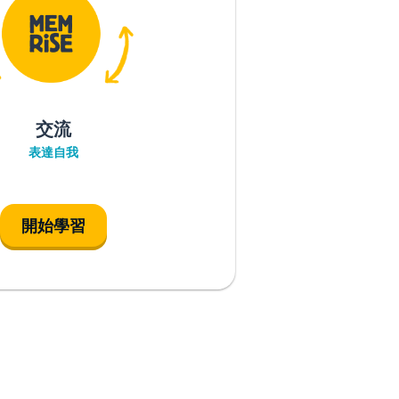
交流
表達自我
開始學習