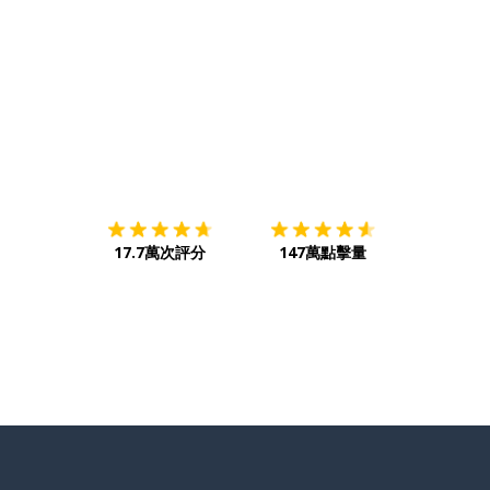
下載App
App Store
下載
Google
17.7萬次評分
147萬點擊量