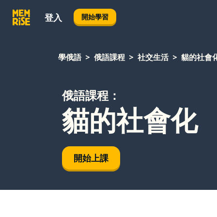
登入
開始學習
學俄語
俄語課程
社交生活
貓的社會
俄語課程：
貓的社會化
開始上課