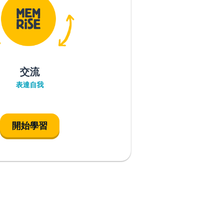
交流
表達自我
開始學習