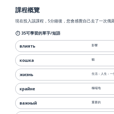
課程概覽
現在投入該課程，5分鐘後，您會感覺自己去了一次俄
35可學習的單字/短語
影響
влиять
貓
кошка
生活﹔人生﹔一
жизнь
極端地
крайне
重要的
важный