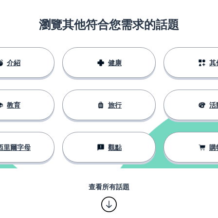
瀏覽其他符合您需求的話題
介紹
健康
其
教育
旅行
活
西里爾字母
觀點
購
查看所有話題