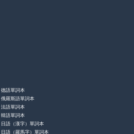
德語單詞本
俄羅斯語單詞本
法語單詞本
韓語單詞本
日語（漢字）單詞本
日語（羅馬字）單詞本