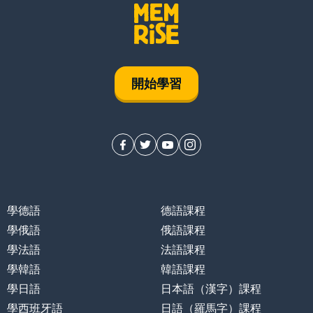
開始學習
學德語
德語課程
學俄語
俄語課程
學法語
法語課程
學韓語
韓語課程
學日語
日本語（漢字）課程
學西班牙語
日語（羅馬字）課程