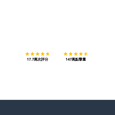
下載App
App Store
下載
Google
17.7萬次評分
147萬點擊量