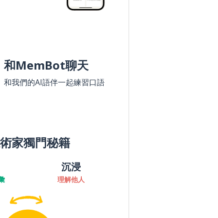
和MemBot聊天
和我們的AI語伴一起練習口語
術家獨門秘籍
沉浸
彙
理解他人