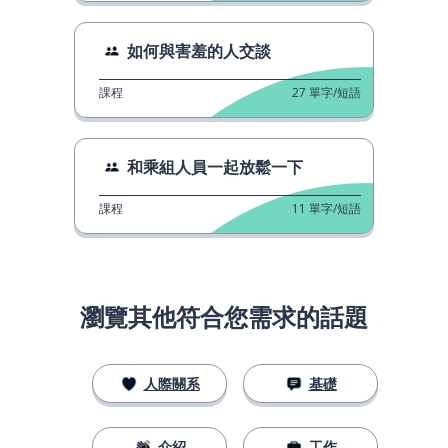
如何與害羞的人交談
課程
27
單字/短語
和乘組人員一起放鬆一下
課程
11
單字/短語
瀏覽其他符合您需求的話題
人際關系
基礎
介紹
工作