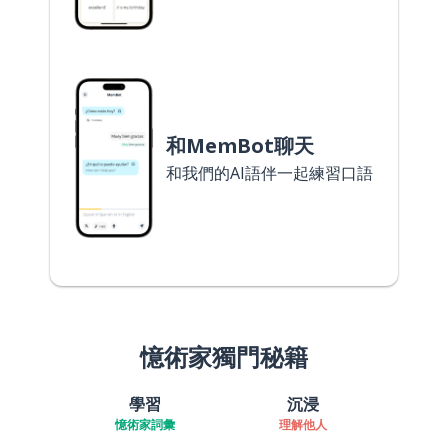
和MemBot聊天
和我們的AI語伴一起練習口語
憶術家獨門秘籍
學習
沉浸
憶術家詞彙
理解他人