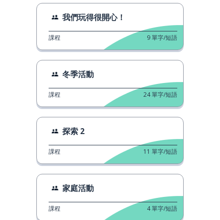
我們玩得很開心！
課程
9
單字/短語
冬季活動
課程
24
單字/短語
探索 2
課程
11
單字/短語
家庭活動
課程
4
單字/短語