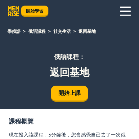
開始學習
學俄語
俄語課程
社交生活
返回基地
俄語課程：
返回基地
開始上課
課程概覽
現在投入該課程，5分鐘後，您會感覺自己去了一次俄