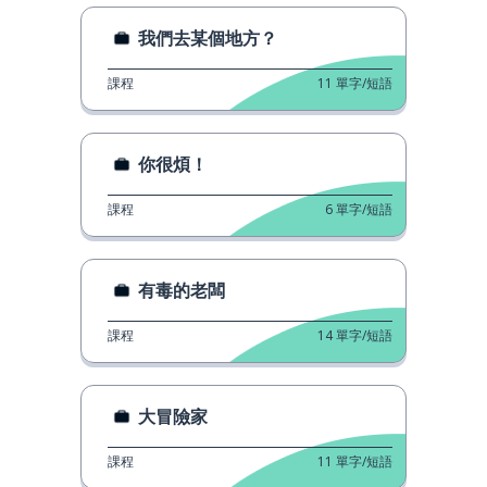
我們去某個地方？
課程
11
單字/短語
你很煩！
課程
6
單字/短語
有毒的老闆
課程
14
單字/短語
大冒險家
課程
11
單字/短語