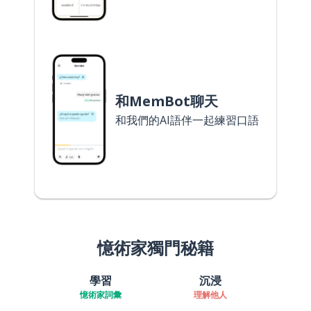
和MemBot聊天
和我們的AI語伴一起練習口語
憶術家獨門秘籍
學習
沉浸
憶術家詞彙
理解他人