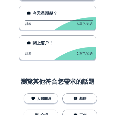
今天星期幾？
課程
8
單字/短語
關上窗戶！
課程
2
單字/短語
瀏覽其他符合您需求的話題
人際關系
基礎
介紹
工作