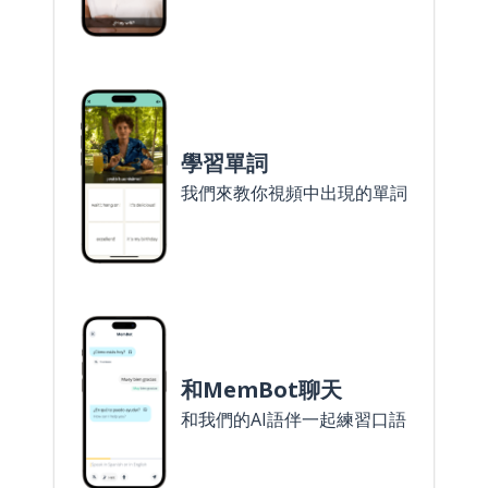
學習單詞
我們來教你視頻中出現的單詞
和MemBot聊天
和我們的AI語伴一起練習口語