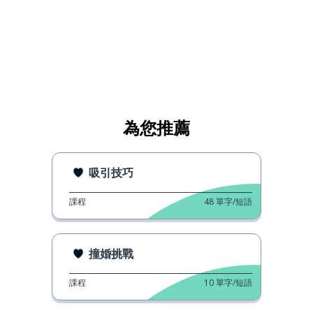
為您推薦
吸引技巧
課程
48
單字/短語
撞婚挑戰
課程
10
單字/短語