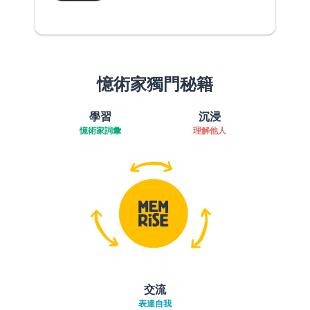
憶術家獨門秘籍
學習
沉浸
憶術家詞彙
理解他人
交流
表達自我