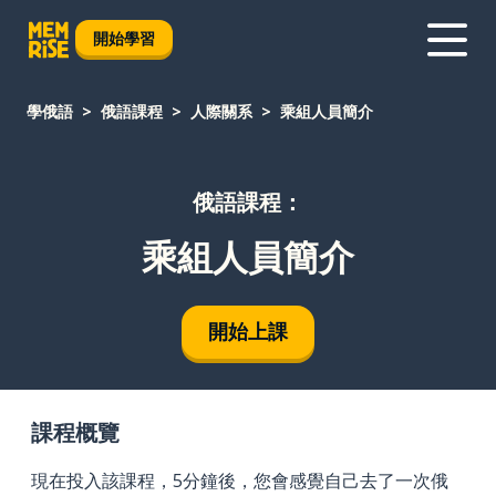
開始學習
學俄語
俄語課程
人際關系
乘組人員簡介
俄語課程：
乘組人員簡介
開始上課
課程概覽
現在投入該課程，5分鐘後，您會感覺自己去了一次俄