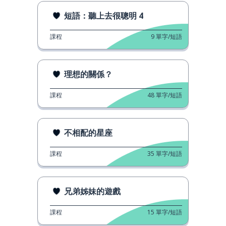
短語：聽上去很聰明 4
課程
9
單字/短語
理想的關係？
課程
48
單字/短語
不相配的星座
課程
35
單字/短語
兄弟姊妹的遊戲
課程
15
單字/短語