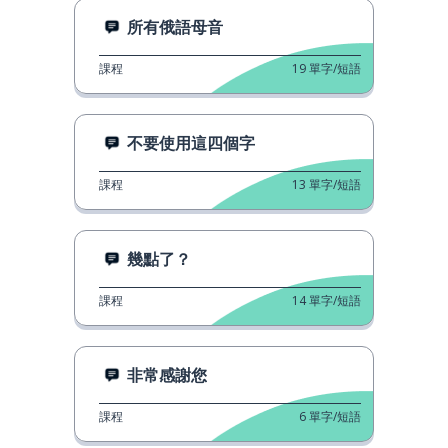
所有俄語母音
課程
19
單字/短語
不要使用這四個字
課程
13
單字/短語
幾點了？
課程
14
單字/短語
非常感謝您
課程
6
單字/短語