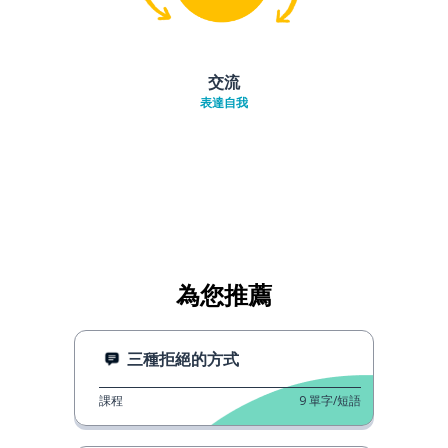
交流
表達自我
為您推薦
三種拒絕的方式
課程
9
單字/短語