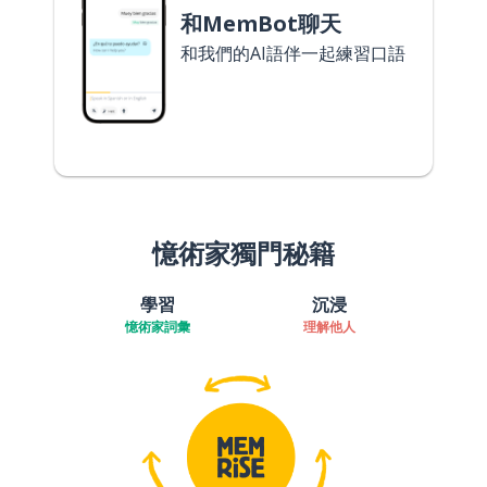
和MemBot聊天
和我們的AI語伴一起練習口語
憶術家獨門秘籍
學習
沉浸
憶術家詞彙
理解他人