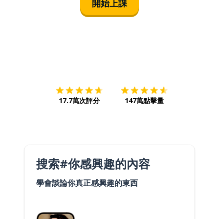
開始上課
下載App
App Store
下載
Google
17.7萬次評分
147萬點擊量
搜索#你感興趣的內容
學會談論你真正感興趣的東西