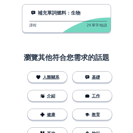
補充單詞燃料：生物
課程
29
單字/短語
瀏覽其他符合您需求的話題
人際關系
基礎
介紹
工作
健康
教育