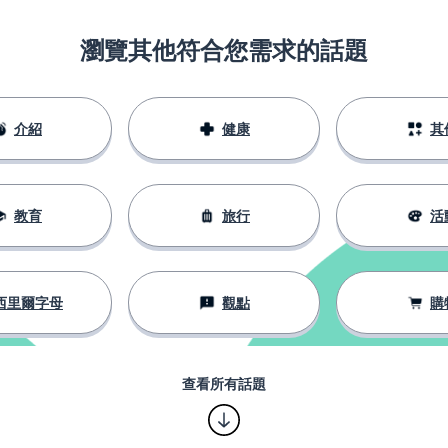
瀏覽其他符合您需求的話題
介紹
健康
其
教育
旅行
活
西里爾字母
觀點
購
查看所有話題