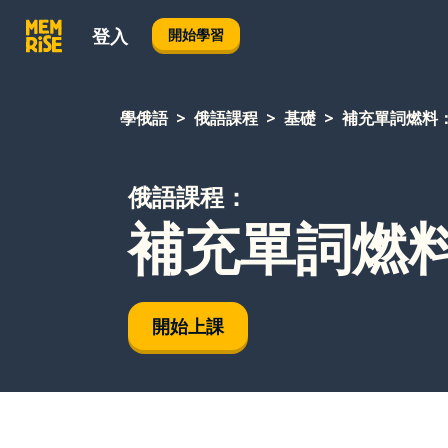
登入
開始學習
學俄語
俄語課程
基礎
補充單詞燃料
俄語課程：
補充單詞燃
開始上課