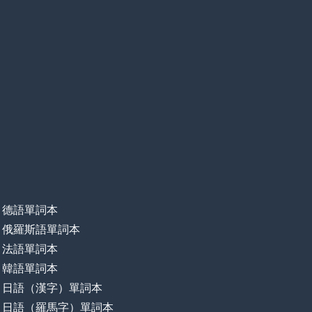
德語單詞本
俄羅斯語單詞本
法語單詞本
韓語單詞本
日語（漢字）單詞本
日語（羅馬字）單詞本