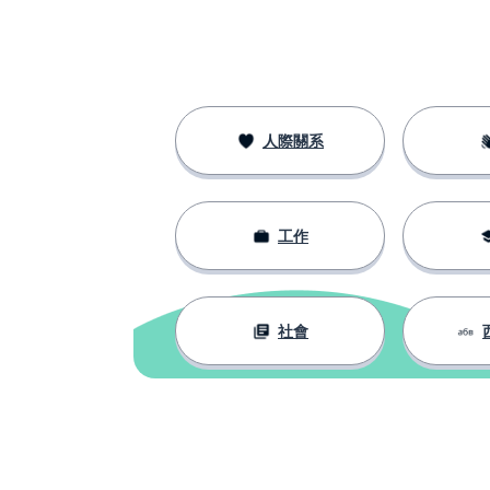
人際關系
工作
社會