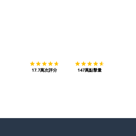
下載App
App Store
下載
Google
17.7萬次評分
147萬點擊量