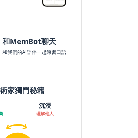
和MemBot聊天
和我們的AI語伴一起練習口語
術家獨門秘籍
沉浸
彙
理解他人