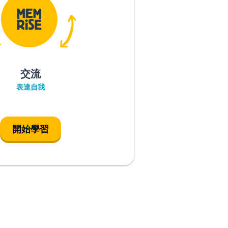
交流
表達自我
開始學習