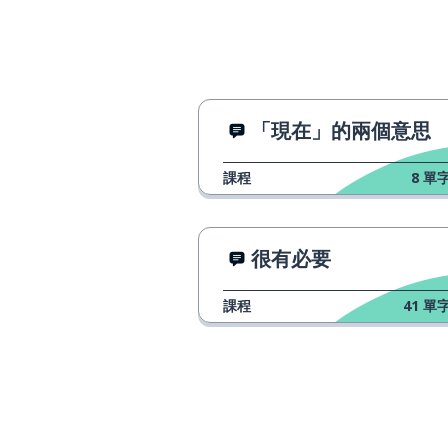
「現在」的兩個意思
課程
8
單字
很有必要
課程
41
單字