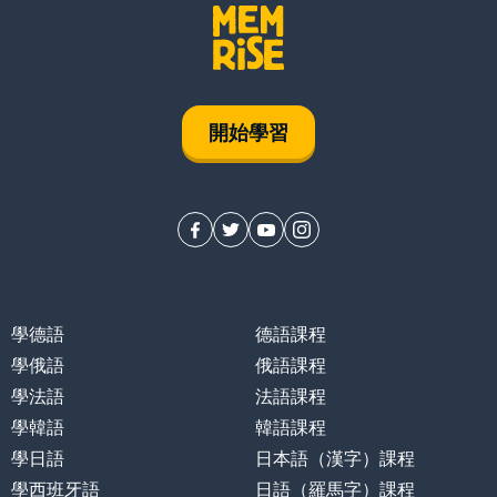
開始學習
學德語
德語課程
學俄語
俄語課程
學法語
法語課程
學韓語
韓語課程
學日語
日本語（漢字）課程
學西班牙語
日語（羅馬字）課程