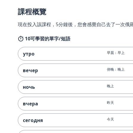
課程概覽
現在投入該課程，5分鐘後，您會感覺自己去了一次俄
10可學習的單字/短語
早晨﹔早上
утро
傍晚﹔晚上
вечер
晚上
ночь
昨天
вчера
今天
сегодня