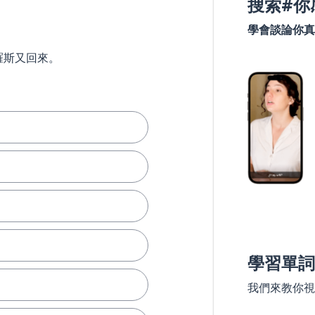
搜索#你
學會談論你真
羅斯又回來。
學習單詞
我們來教你視