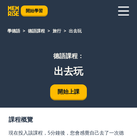
開始學習
學德語
德語課程
旅行
出去玩
德語課程：
出去玩
開始上課
課程概覽
現在投入該課程，5分鐘後，您會感覺自己去了一次德