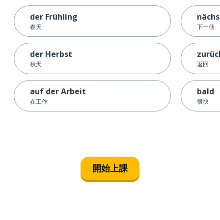
der Frühling
nächs
春天
下一個
der Herbst
zurüc
秋天
返回
auf der Arbeit
bald
在工作
很快
開始上課