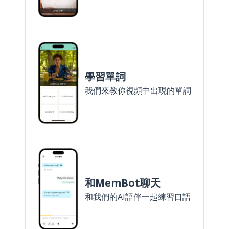
學習單詞
我們來教你視頻中出現的單詞
和MemBot聊天
和我們的AI語伴一起練習口語