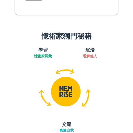
憶術家獨門秘籍
學習
沉浸
憶術家詞彙
理解他人
交流
表達自我