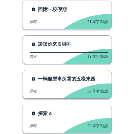
回憶一段假期
課程
21
單字/短語
談談你來自哪裡
課程
13
單字/短語
一輛廂型車所需的五樣東西
課程
32
單字/短語
探索 4
課程
22
單字/短語