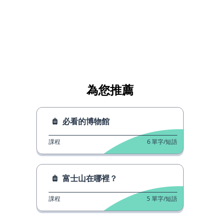
為您推薦
必看的博物館
課程
6
單字/短語
富士山在哪裡？
課程
5
單字/短語