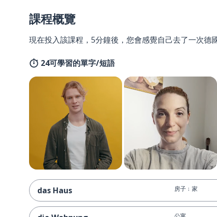
課程概覽
現在投入該課程，5分鐘後，您會感覺自己去了一次德
24可學習的單字/短語
房子﹔家
das Haus
公寓