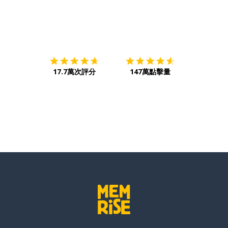
下載App
App Store
下載
Google
17.7萬次評分
147萬點擊量