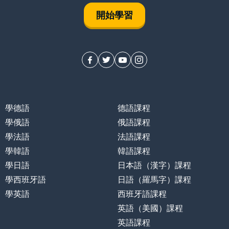
開始學習
學德語
德語課程
學俄語
俄語課程
學法語
法語課程
學韓語
韓語課程
學日語
日本語（漢字）課程
學西班牙語
日語（羅馬字）課程
學英語
西班牙語課程
英語（美國）課程
英語課程