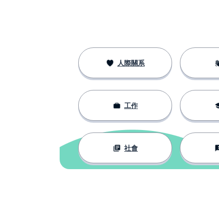
人際關系
工作
社會