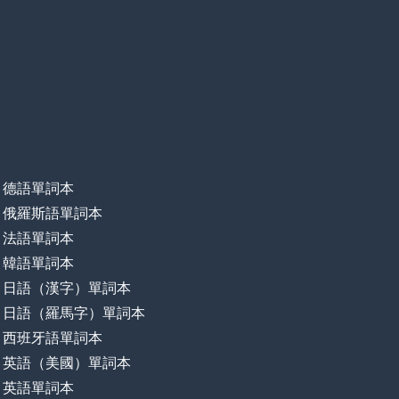
德語單詞本
俄羅斯語單詞本
法語單詞本
韓語單詞本
日語（漢字）單詞本
日語（羅馬字）單詞本
西班牙語單詞本
英語（美國）單詞本
英語單詞本