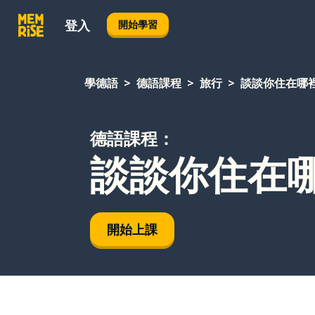
登入
開始學習
學德語
德語課程
旅行
談談你住在哪
德語課程：
談談你住在
開始上課