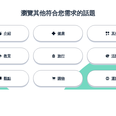
瀏覽其他符合您需求的話題
介紹
健康
其
教育
旅行
活
觀點
購物
運