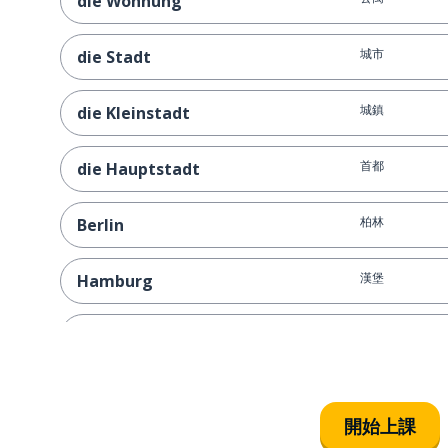
die Wohnung
城市
die Stadt
城鎮
die Kleinstadt
首都
die Hauptstadt
柏林
Berlin
漢堡
Hamburg
北京
Peking
上海
Shanghai
開始上課
新北市