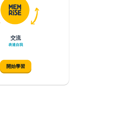
交流
表達自我
開始學習