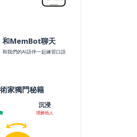
和MemBot聊天
和我們的AI語伴一起練習口語
術家獨門秘籍
沉浸
彙
理解他人