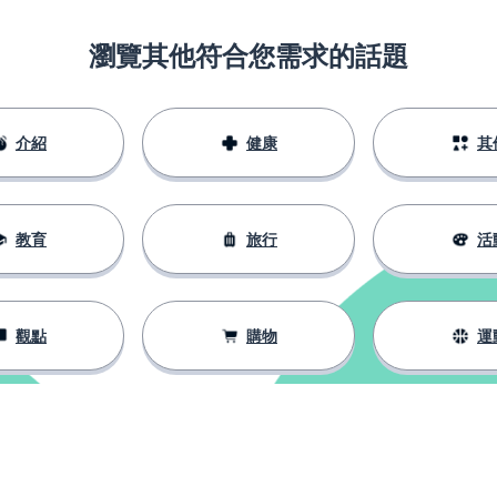
瀏覽其他符合您需求的話題
介紹
健康
其
教育
旅行
活
觀點
購物
運
某事