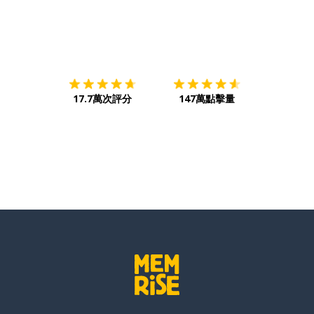
下載App
App Store
下載
Google
17.7萬次評分
147萬點擊量