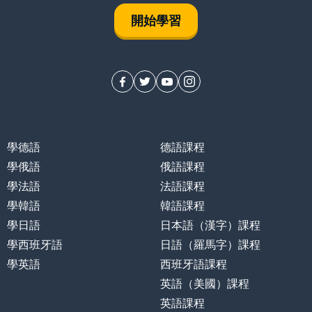
開始學習
學德語
德語課程
學俄語
俄語課程
學法語
法語課程
學韓語
韓語課程
學日語
日本語（漢字）課程
學西班牙語
日語（羅馬字）課程
學英語
西班牙語課程
英語（美國）課程
英語課程