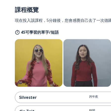
課程概覽
現在投入該課程，5分鐘後，您會感覺自己去了一次德
45可學習的單字/短語
跨年夜
Silvester
時間