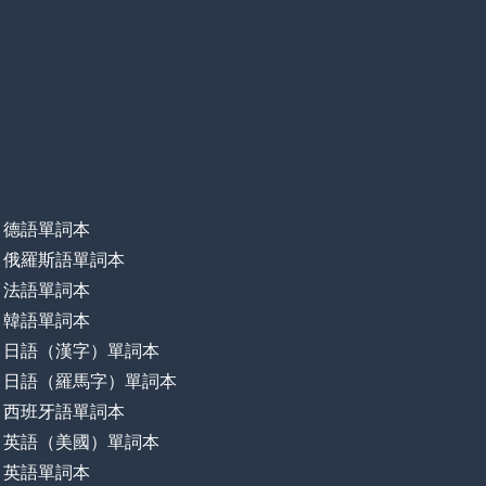
德語單詞本
俄羅斯語單詞本
法語單詞本
韓語單詞本
日語（漢字）單詞本
日語（羅馬字）單詞本
西班牙語單詞本
英語（美國）單詞本
英語單詞本