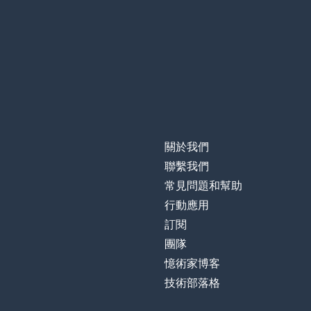
sich freuen auf
清楚的
klar
做計劃
planen
如此；所以
so
關於我們
聯繫我們
常見問題和幫助
行動應用
訂閱
團隊
憶術家博客
技術部落格