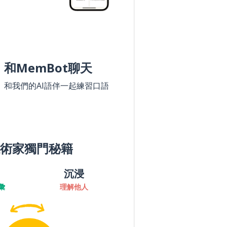
和MemBot聊天
和我們的AI語伴一起練習口語
術家獨門秘籍
沉浸
彙
理解他人