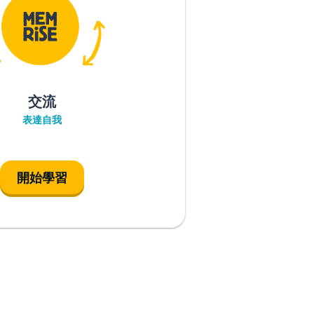
交流
表達自我
開始學習