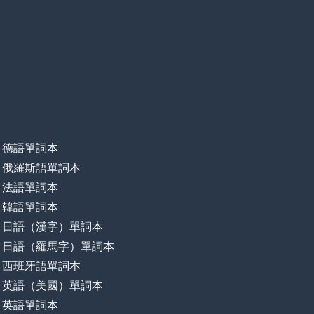
德語單詞本
俄羅斯語單詞本
法語單詞本
韓語單詞本
日語（漢字）單詞本
日語（羅馬字）單詞本
西班牙語單詞本
英語（美國）單詞本
英語單詞本