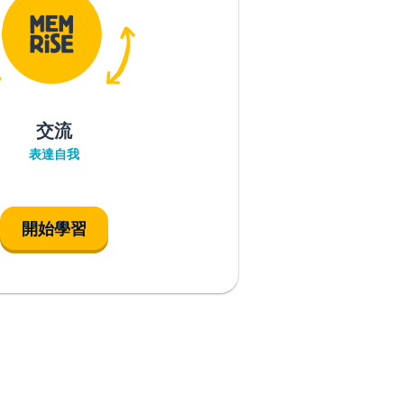
交流
表達自我
開始學習