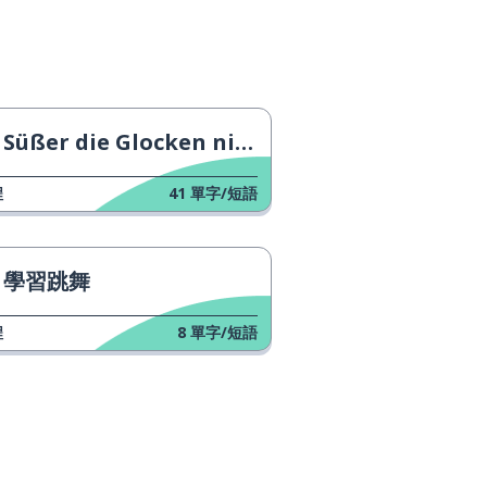
Süßer die Glocken nie klingen
程
41
單字/短語
學習跳舞
程
8
單字/短語