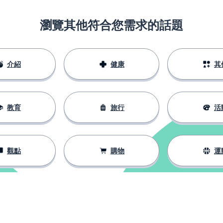
瀏覽其他符合您需求的話題
介紹
健康
其
教育
旅行
活
觀點
購物
運