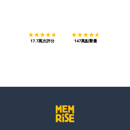
下載App
App Store
下載
Google
17.7萬次評分
147萬點擊量