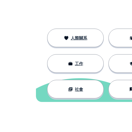
人際關系
工作
社會