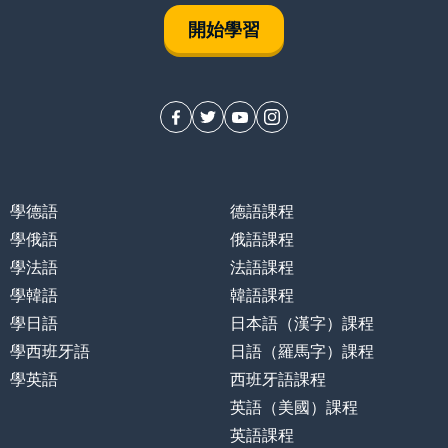
開始學習
學德語
德語課程
學俄語
俄語課程
學法語
法語課程
學韓語
韓語課程
學日語
日本語（漢字）課程
學西班牙語
日語（羅馬字）課程
學英語
西班牙語課程
英語（美國）課程
英語課程