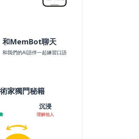
和MemBot聊天
和我們的AI語伴一起練習口語
術家獨門秘籍
沉浸
彙
理解他人