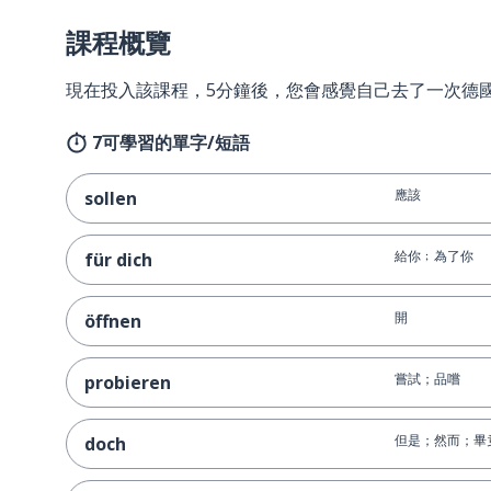
課程概覽
現在投入該課程，5分鐘後，您會感覺自己去了一次德
7可學習的單字/短語
應該
sollen
給你﹔為了你
für dich
開
öffnen
嘗試；品嚐
probieren
但是；然而；畢
doch