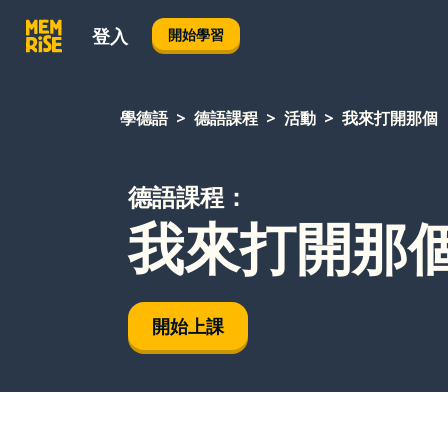
登入
開始學習
學德語
德語課程
活動
我來打開那個
德語課程：
我來打開那
開始上課