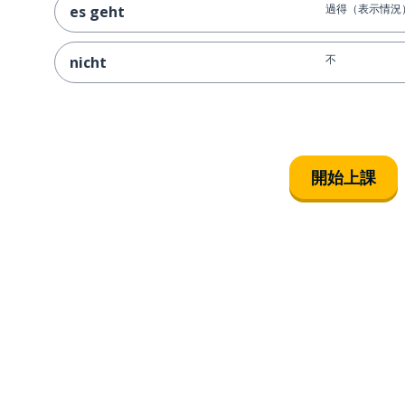
過得（表示情況
es geht
不
nicht
開始上課