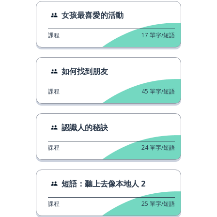
女孩最喜愛的活動
課程
17
單字/短語
如何找到朋友
課程
45
單字/短語
認識人的秘訣
課程
24
單字/短語
短語：聽上去像本地人 2
課程
25
單字/短語