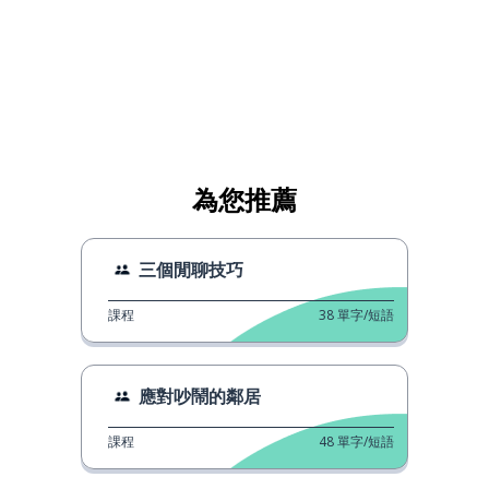
為您推薦
三個閒聊技巧
課程
38
單字/短語
應對吵鬧的鄰居
課程
48
單字/短語