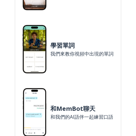
學習單詞
我們來教你視頻中出現的單詞
和MemBot聊天
和我們的AI語伴一起練習口語