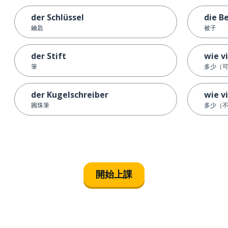
der Schlüssel
die B
鑰匙
被子
der Stift
wie v
筆
多少（
der Kugelschreiber
wie vi
圓珠筆
多少（
開始上課