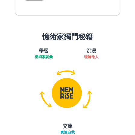
憶術家獨門秘籍
學習
沉浸
憶術家詞彙
理解他人
交流
表達自我