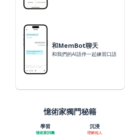
和MemBot聊天
和我們的AI語伴一起練習口語
憶術家獨門秘籍
學習
沉浸
憶術家詞彙
理解他人