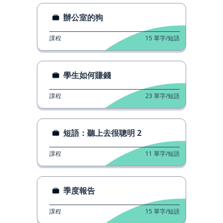
辦公室的狗
課程
15
單字/短語
學生如何賺錢
課程
23
單字/短語
短語：聽上去很聰明 2
課程
11
單字/短語
季度報告
課程
15
單字/短語