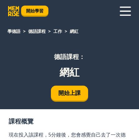
開始學習
學德語
德語課程
工作
網紅
德語課程：
網紅
開始上課
課程概覽
現在投入該課程，5分鐘後，您會感覺自己去了一次德