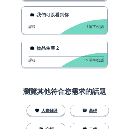
我們可以看到你
課程
4
單字/短語
物品生產 2
課程
15
單字/短語
瀏覽其他符合您需求的話題
人際關系
基礎
介紹
工作