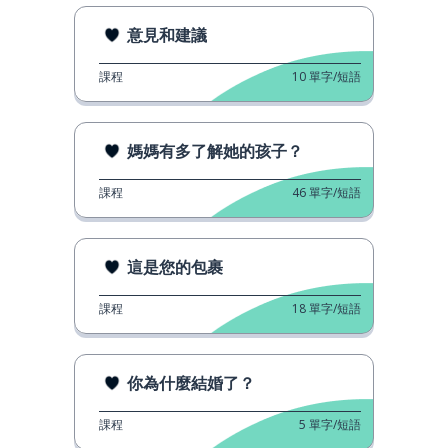
意見和建議
課程
10
單字/短語
媽媽有多了解她的孩子？
課程
46
單字/短語
這是您的包裹
課程
18
單字/短語
你為什麼結婚了？
課程
5
單字/短語