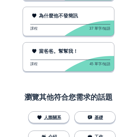
為什麼他不發簡訊
課程
37
單字/短語
當爸爸。幫幫我！
課程
45
單字/短語
瀏覽其他符合您需求的話題
人際關系
基礎
介紹
工作