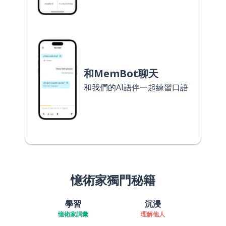
和MemBot聊天
和我們的AI語伴一起練習口語
憶術家獨門秘籍
學習
沉浸
憶術家詞彙
理解他人