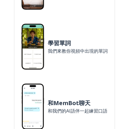
學習單詞
我們來教你視頻中出現的單詞
和MemBot聊天
和我們的AI語伴一起練習口語