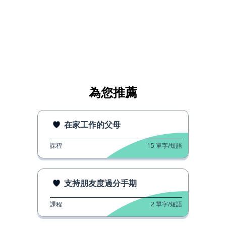
為您推薦
在家工作的父母
課程
15
單字/短語
支持朋友度過分手期
課程
2
單字/短語