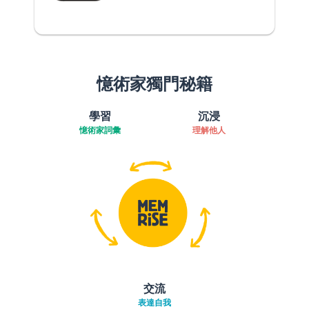
憶術家獨門秘籍
學習
沉浸
憶術家詞彙
理解他人
交流
表達自我