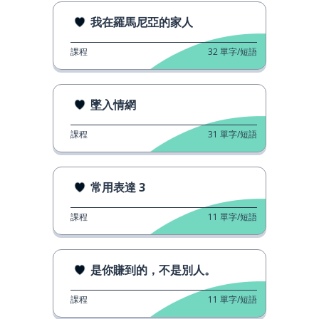
我在羅馬尼亞的家人
課程
32
單字/短語
墜入情網
課程
31
單字/短語
常用表達 3
課程
11
單字/短語
是你賺到的，不是別人。
課程
11
單字/短語