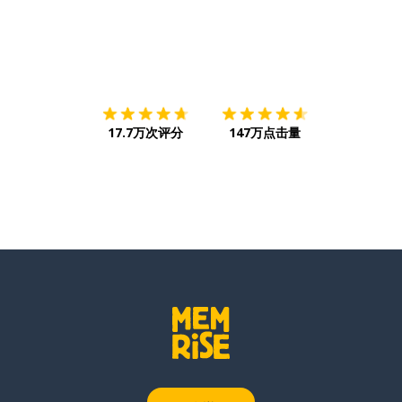
下载App
App Store
下载
Google
17.7万次评分
147万点击量