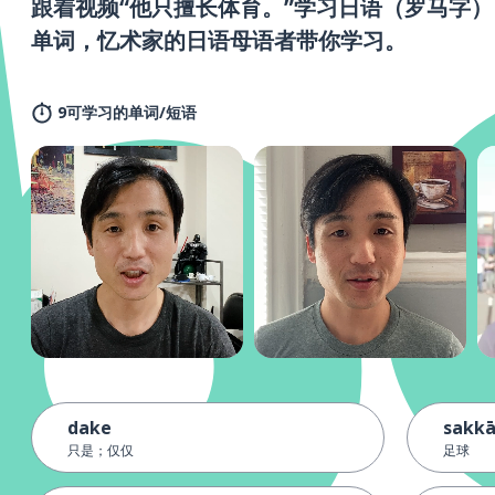
跟着视频“他只擅长体育。”学习日语（罗马字）
单词，忆术家的日语母语者带你学习。
9可学习的单词/短语
dake
sakk
只是；仅仅
足球