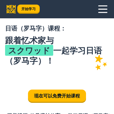
开始学习
日语（罗马字）课程：
跟着忆术家与
スクワッド
一起学习日语
（罗马字）！
现在可以免费开始课程