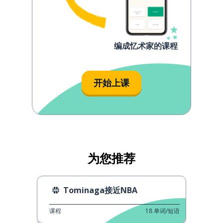
编成忆术家的课程
开始上课
为您推荐
Tominaga接近NBA
课程
18
单词/短语