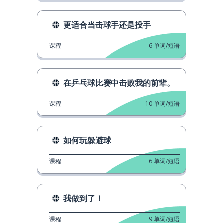
更适合当击球手还是投手
课程
6
单词/短语
在乒乓球比赛中击败我的前辈。
课程
10
单词/短语
如何玩躲避球
课程
6
单词/短语
我做到了！
课程
9
单词/短语