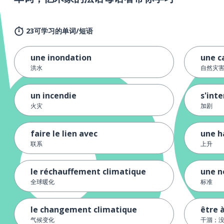
23可学习的单词/短语
une inondation
une c
洪水
自然灾
un incendie
s'inte
火灾
加剧
faire le lien avec
une h
联系
上升
le réchauffement climatique
une 
全球暖化
标准
le changement climatique
être 
气候变化
干涸；