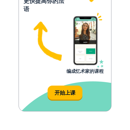
更快提高你的法
语
编成忆术家的课程
开始上课