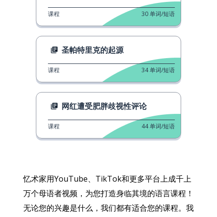
课程
30
单词/短语
圣帕特里克的起源
课程
34
单词/短语
网红遭受肥胖歧视性评论
课程
44
单词/短语
忆术家用YouTube、TikTok和更多平台上成千上
万个母语者视频，为您打造身临其境的语言课程！
无论您的兴趣是什么，我们都有适合您的课程。我