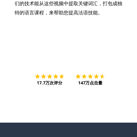
们的技术能从这些视频中提取关键词汇，打包成独
特的语言课程，来帮助您提高法语技能。
下载App
App Store
下载
Google
17.7万次评分
147万点击量