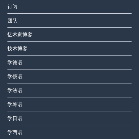
订阅
团队
忆术家博客
技术博客
学德语
学俄语
学法语
学韩语
学日语
学西语