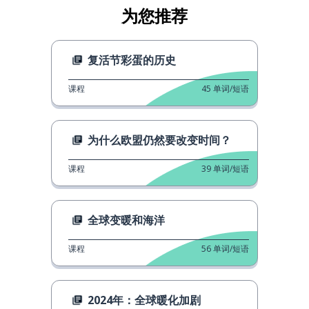
为您推荐
复活节彩蛋的历史
课程
45
单词/短语
为什么欧盟仍然要改变时间？
课程
39
单词/短语
全球变暖和海洋
课程
56
单词/短语
2024年：全球暖化加剧