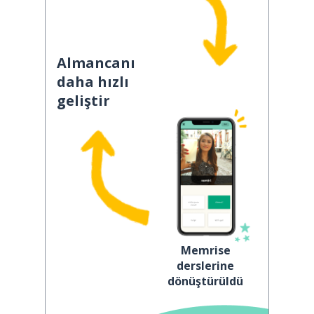
Almancanı
daha hızlı
geliştir
Memrise
derslerine
dönüştürüldü