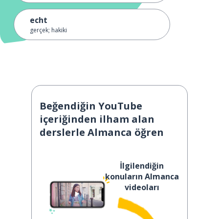
echt
gerçek; hakiki
Beğendiğin YouTube
içeriğinden ilham alan
derslerle Almanca öğren
İlgilendiğin
konuların Almanca
videoları