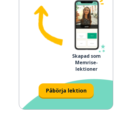
Skapad som
Memrise-
lektioner
Påbörja lektion