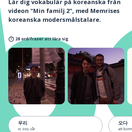
Lär dig vokabulär på koreanska från
videon "Min familj 2", med Memrises
koreanska modersmålstalare.
28 ord/fraser att lära sig
우리
오다
vi; oss; vår
att komm