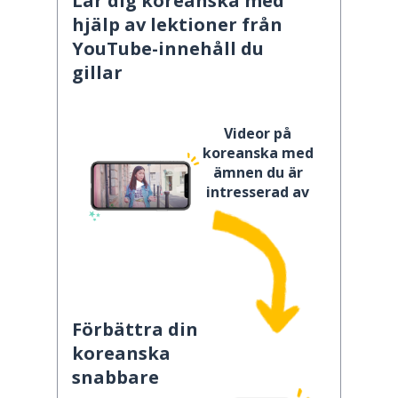
Lär dig koreanska med
hjälp av lektioner från
YouTube-innehåll du
gillar
Videor på
koreanska med
ämnen du är
intresserad av
Förbättra din
koreanska
snabbare