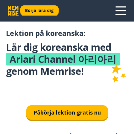
Börja lära dig
Lektion på koreanska:
Lär dig koreanska med
Ariari Channel 아리아리
genom Memrise!
Påbörja lektion gratis nu