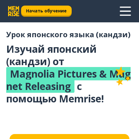
Начать обучение
Урок японского языка (кандзи)
Изучай японский
(кандзи) от
Magnolia Pictures & Mag
net Releasing
с
помощью Memrise!