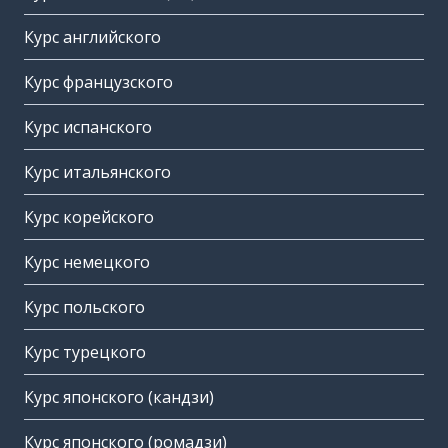
Курс английского
Курс французского
Курс испанского
Курс итальянского
Курс корейского
Курс немецкого
Курс польского
Курс турецкого
Курс японского (кандзи)
Курс японского (ромадзи)