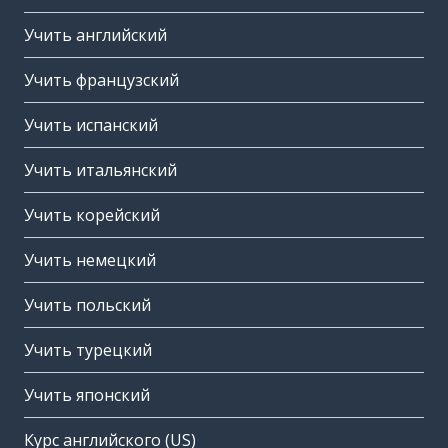
Учить английский
Учить французский
Учить испанский
Учить итальянский
Учить корейский
Учить немецкий
Учить польский
Учить турецкий
Учить японский
Курс английского (US)