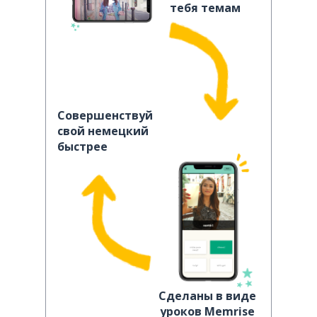
тебя темам
Совершенствуй
свой немецкий
быстрее
Сделаны в виде
уроков Memrise