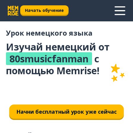
Начать обучение
Урок немецкого языка
Изучай немецкий от
80smusicfanman
с
помощью Memrise!
Начни бесплатный урок уже сейчас