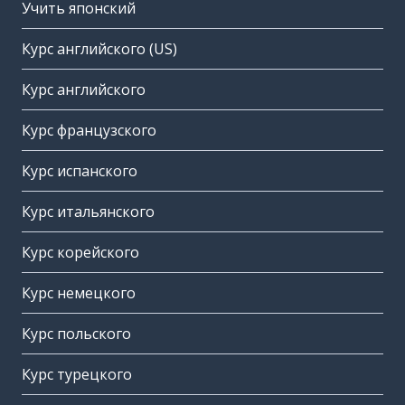
Учить японский
Курс английского (US)
Курс английского
Курс французского
Курс испанского
Курс итальянского
Курс корейского
Курс немецкого
Курс польского
Курс турецкого