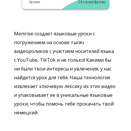
Уроки
24
слова/фразы
Memrise создает языковые уроки с
погружением на основе тысяч
видеороликов с участием носителей языка
с YouTube, TikTok и не только! Какими бы
ни были твои интересы и увлечения, у нас
найдется урок для тебя. Наша технология
извлекает ключевую лексику из этих видео
и упаковывает ее в уникальные языковые
уроки, чтобы помочь тебе прокачать твой
немецкий.