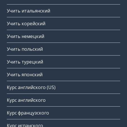
Учить итальянский
Учить корейский
Учить немецкий
Учить польский
Учить турецкий
Учить японский
Курс английского (US)
Курс английского
Курс французского
Курс испанского