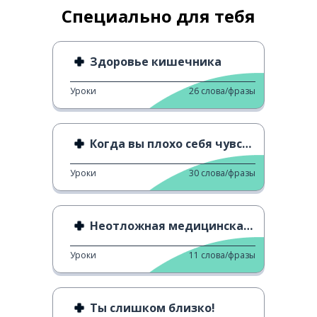
Специально для тебя
Здоровье кишечника
Уроки
26
слова/фразы
Когда вы плохо себя чувствуете
Уроки
30
слова/фразы
Неотложная медицинская помощь
Уроки
11
слова/фразы
Ты слишком близко!