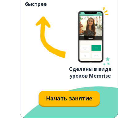
быстрее
Сделаны в виде
уроков Memrise
Начать занятие