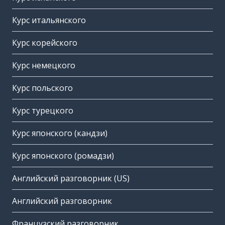
Курс итальянского
Курс корейского
Курс немецкого
Курс польского
Курс турецкого
Курс японского (кандзи)
Курс японского (ромадзи)
Английский разговорник (US)
Английский разговорник
Французский разговорник