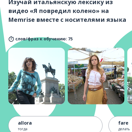
Изучай итальянскую лексику из
видео «Я повредил колено» на
Memrise вместе с носителями языка
слов/фраз к обучению: 75
allora
fare
тогда
делать