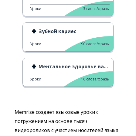
Уроки
3
слова/фразы
Зубной кариес
Уроки
90
слова/фразы
Ментальное здоровье важно
Уроки
16
слова/фразы
Memrise создает языковые уроки с
погружением на основе тысяч
видеороликов с участием носителей языка