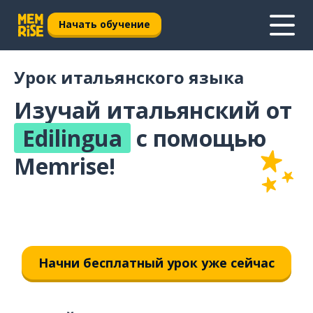
Начать обучение
Урок итальянского языка
Изучай итальянский от
Edilingua
с помощью
Memrise!
Начни бесплатный урок уже сейчас