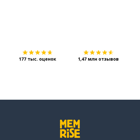
Загрузить из
App Store
Уст
177 тыс. оценок
1,47 млн отзывов