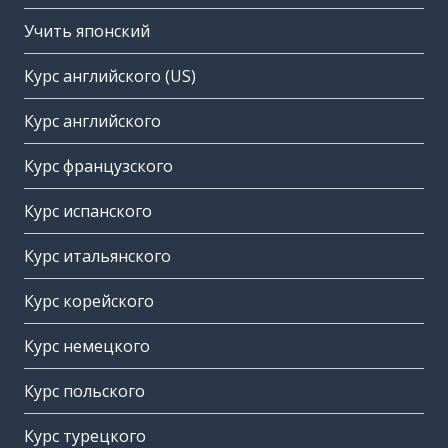
Учить японский
Курс английского (US)
Курс английского
Курс французского
Курс испанского
Курс итальянского
Курс корейского
Курс немецкого
Курс польского
Курс турецкого