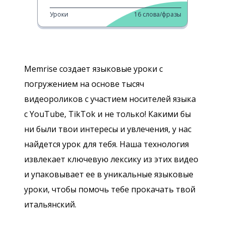
Уроки
16
слова/фразы
Memrise создает языковые уроки с
погружением на основе тысяч
видеороликов с участием носителей языка
с YouTube, TikTok и не только! Какими бы
ни были твои интересы и увлечения, у нас
найдется урок для тебя. Наша технология
извлекает ключевую лексику из этих видео
и упаковывает ее в уникальные языковые
уроки, чтобы помочь тебе прокачать твой
итальянский.