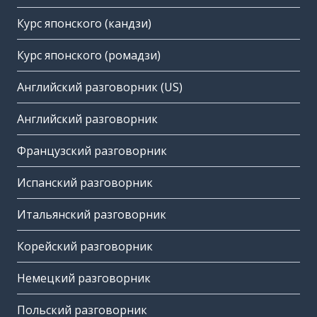
Курс японского (кандзи)
Курс японского (ромадзи)
Английский разговорник (US)
Английский разговорник
Французский разговорник
Испанский разговорник
Итальянский разговорник
Корейский разговорник
Немецкий разговорник
Польский разговорник