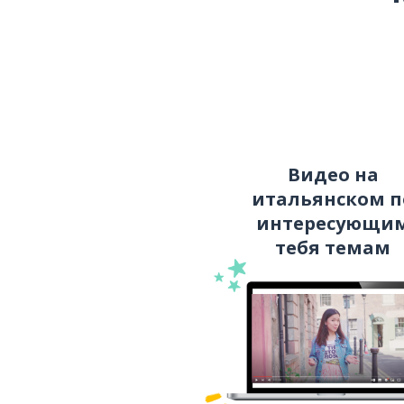
Видео на
итальянском п
интересующи
тебя темам