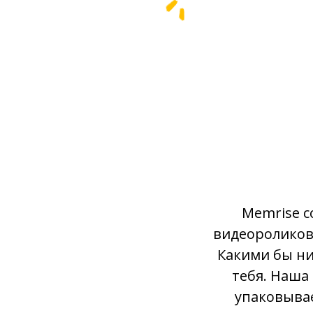
Memrise с
видеороликов 
Какими бы ни
тебя. Наша
упаковывае