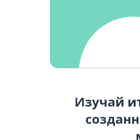
Изучай и
созданн