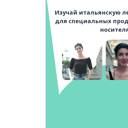
Изучай итальянскую л
для специальных прод
носител