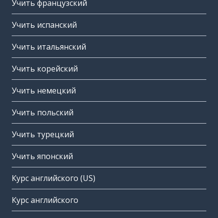
Учить французский
Учить испанский
Учить итальянский
Учить корейский
Учить немецкий
Учить польский
Учить турецкий
Учить японский
Курс английского (US)
Курс английского