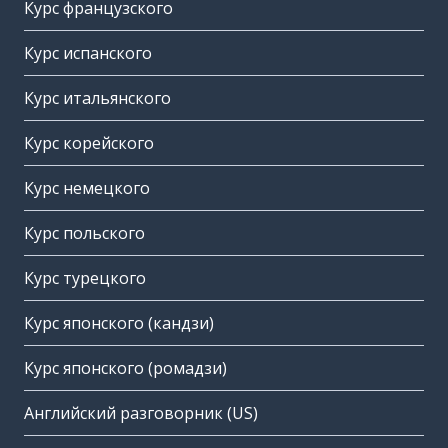
Курс французского
Курс испанского
Курс итальянского
Курс корейского
Курс немецкого
Курс польского
Курс турецкого
Курс японского (кандзи)
Курс японского (ромадзи)
Английский разговорник (US)