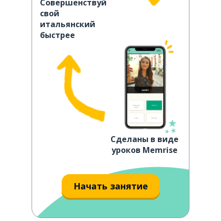
Совершенствуй
свой
итальянский
быстрее
Сделаны в виде
уроков Memrise
Начать занятие